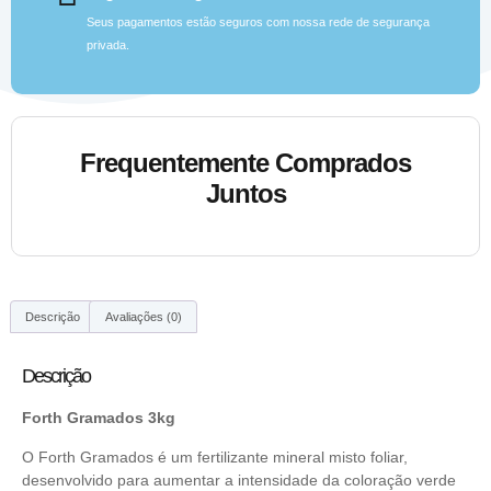
Seus pagamentos estão seguros com nossa rede de segurança
privada.
Frequentemente Comprados
Juntos
Descrição
Avaliações (0)
Descrição
Forth Gramados 3kg
O Forth Gramados é um fertilizante mineral misto foliar,
desenvolvido para aumentar a intensidade da coloração verde