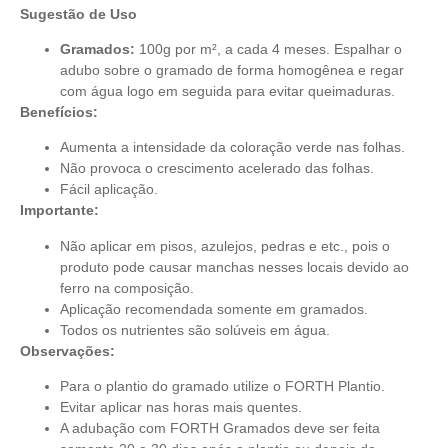
Sugestão de Uso
Gramados:
100g por m², a cada 4 meses. Espalhar o
adubo sobre o gramado de forma homogênea e regar
com água logo em seguida para evitar queimaduras.
Benefícios:
Aumenta a intensidade da coloração verde nas folhas.
Não provoca o crescimento acelerado das folhas.
Fácil aplicação.
Importante:
Não aplicar em pisos, azulejos, pedras e etc., pois o
produto pode causar manchas nesses
locais devido ao
ferro na composição.
Aplicação recomendada somente em gramados.
Todos os nutrientes são solúveis em água.
Observações:
Para o plantio do gramado utilize o FORTH Plantio.
Evitar aplicar nas horas mais quentes.
A adubação com FORTH Gramados
deve ser feita