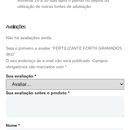
somente 20 a 30 dias após o plantio ou depois da
utilização de outras fontes de adubação.
Avaliações
Não há avaliações ainda.
Seja o primeiro a avaliar “FERTILIZANTE FORTH GRAMADOS
3KG”
O seu endereço de e-mail não será publicado.
Campos
obrigatórios são marcados com
*
Sua avaliação
*
Sua avaliação sobre o produto
*
Nome
*