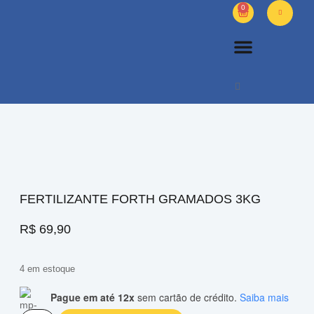
0
PETS DIVERSOS
OUTROS PRODUTOS
SOBRE NÓS
FERTILIZANTE FORTH GRAMADOS 3KG
R$
69,90
4 em estoque
Pague em até 12x
sem cartão de crédito.
Saiba mais