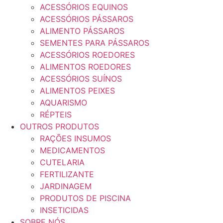
ACESSÓRIOS EQUINOS
ACESSÓRIOS PÁSSAROS
ALIMENTO PÁSSAROS
SEMENTES PARA PÁSSAROS
ACESSÓRIOS ROEDORES
ALIMENTOS ROEDORES
ACESSÓRIOS SUÍNOS
ALIMENTOS PEIXES
AQUARISMO
RÉPTEIS
OUTROS PRODUTOS
RAÇÕES INSUMOS
MEDICAMENTOS
CUTELARIA
FERTILIZANTE
JARDINAGEM
PRODUTOS DE PISCINA
INSETICIDAS
SOBRE NÓS