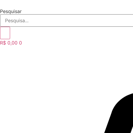
Ir
para
Pesquisar
o
conteúdo
R$
0,00
0