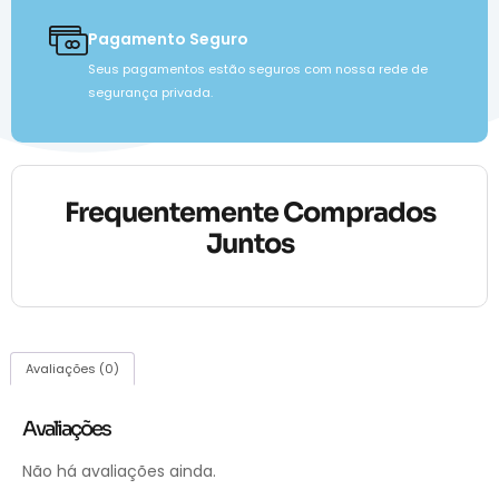
Pagamento Seguro
Seus pagamentos estão seguros com nossa rede de
segurança privada.
Frequentemente Comprados
Juntos
Avaliações (0)
Avaliações
Não há avaliações ainda.