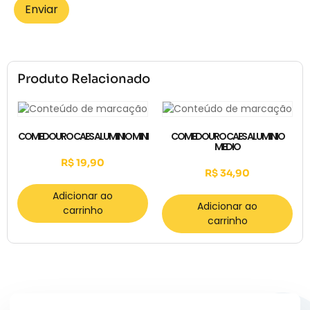
Produto Relacionado
COMEDOURO CAES ALUMINIO MINI
COMEDOURO CAES ALUMINIO
MEDIO
R$
19,90
R$
34,90
Adicionar ao
Adicionar ao
carrinho
carrinho