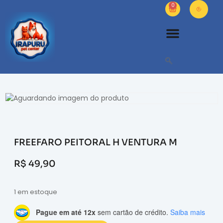
0
FREEFARO PEITORAL H VENTURA M
R$
49,90
1 em estoque
Pague em até 12x
sem cartão de crédito.
Saiba mais