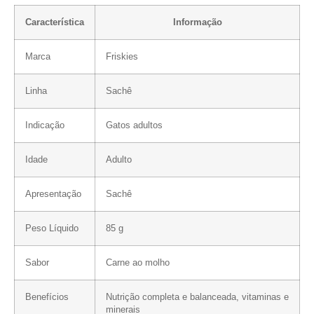
Característica
Informação
Marca
Friskies
Linha
Sachê
Indicação
Gatos adultos
Idade
Adulto
Apresentação
Sachê
Peso Líquido
85 g
Sabor
Carne ao molho
Benefícios
Nutrição completa e balanceada, vitaminas e
minerais