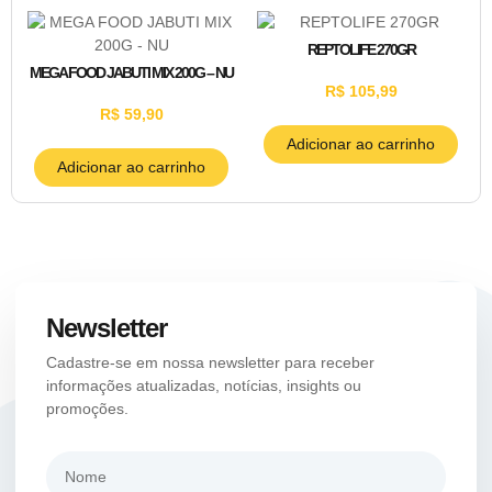
REPTOLIFE 270GR
MEGA FOOD JABUTI MIX 200G – NU
R$
105,99
R$
59,90
Adicionar ao carrinho
Adicionar ao carrinho
Newsletter
Cadastre-se em nossa newsletter para receber
informações atualizadas, notícias, insights ou
promoções.