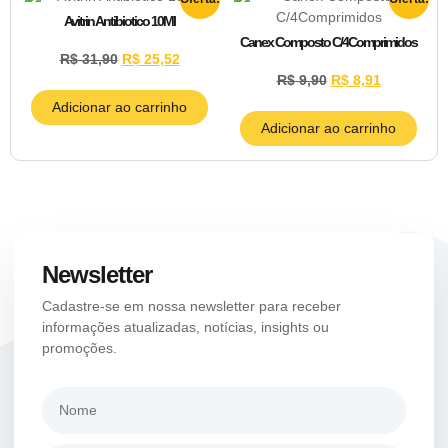
Avitrin Antibiotico 10Ml
Canex Composto C/4Comprimidos
R$
31,90
R$
25,52
R$
9,90
R$
8,91
Adicionar ao carrinho
Adicionar ao carrinho
Newsletter
Cadastre-se em nossa newsletter para receber
informações atualizadas, notícias, insights ou
promoções.