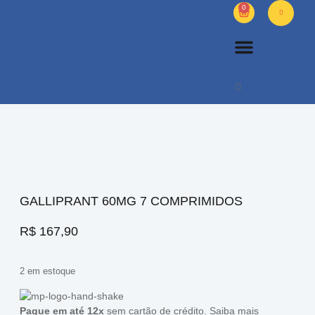
0
PETS DIVERSOS
OUTROS PRODUTOS
SOBRE NÓS
GALLIPRANT 60MG 7 COMPRIMIDOS
R$
167,90
2 em estoque
Pague em até 12x
sem cartão de crédito.
Saiba mais