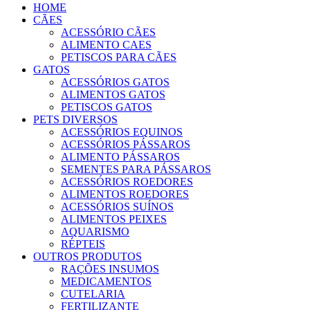
HOME
CÃES
ACESSÓRIO CÃES
ALIMENTO CAES
PETISCOS PARA CÃES
GATOS
ACESSÓRIOS GATOS
ALIMENTOS GATOS
PETISCOS GATOS
PETS DIVERSOS
ACESSÓRIOS EQUINOS
ACESSÓRIOS PÁSSAROS
ALIMENTO PÁSSAROS
SEMENTES PARA PÁSSAROS
ACESSÓRIOS ROEDORES
ALIMENTOS ROEDORES
ACESSÓRIOS SUÍNOS
ALIMENTOS PEIXES
AQUARISMO
RÉPTEIS
OUTROS PRODUTOS
RAÇÕES INSUMOS
MEDICAMENTOS
CUTELARIA
FERTILIZANTE