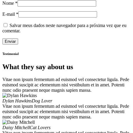
Nome
*
E-mail
*
Salvar meus dados neste navegador para a próxima vez que eu
comentar.
Testimonial
What they say about us
Vitae non ipsum fermentum ad euismod vel consectetur ligula. Pede
euismod suscipit ac elementum nisi vestibulum et in amet. Potenti
nunc odio praesent neque magnis sapien massa.
Dylan Hawkins
Dog Lover
Vitae non ipsum fermentum ad euismod vel consectetur ligula. Pede
euismod suscipit ac elementum nisi vestibulum et in amet. Potenti
nunc odio praesent neque magnis sapien massa.
Daisy Mitchell
Cat Lovers
Vitae non ipsum fermentum ad euismod vel consectetur ligula. Pede