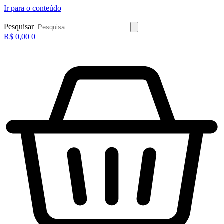
Ir para o conteúdo
Pesquisar
R$
0,00
0