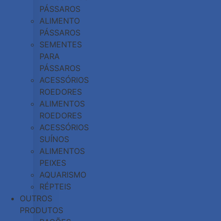
PÁSSAROS
ALIMENTO
PÁSSAROS
SEMENTES
PARA
PÁSSAROS
ACESSÓRIOS
ROEDORES
ALIMENTOS
ROEDORES
ACESSÓRIOS
SUÍNOS
ALIMENTOS
PEIXES
AQUARISMO
RÉPTEIS
OUTROS
PRODUTOS