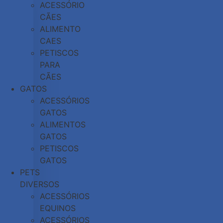
ACESSÓRIO
CÃES
ALIMENTO
CAES
PETISCOS
PARA
CÃES
GATOS
ACESSÓRIOS
GATOS
ALIMENTOS
GATOS
PETISCOS
GATOS
PETS
DIVERSOS
ACESSÓRIOS
EQUINOS
ACESSÓRIOS