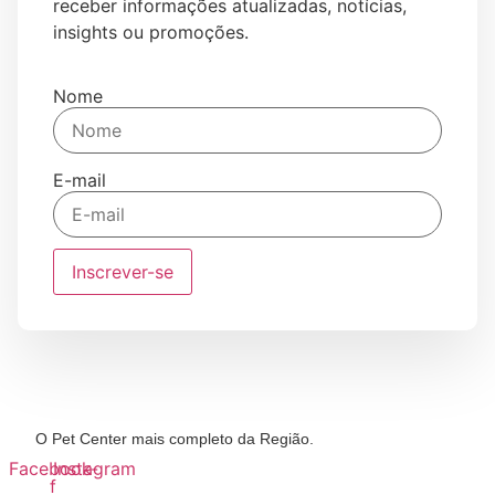
receber informações atualizadas, notícias,
insights ou promoções.
Nome
E-mail
Inscrever-se
O Pet Center mais completo da Região.
Facebook-
Instagram
f