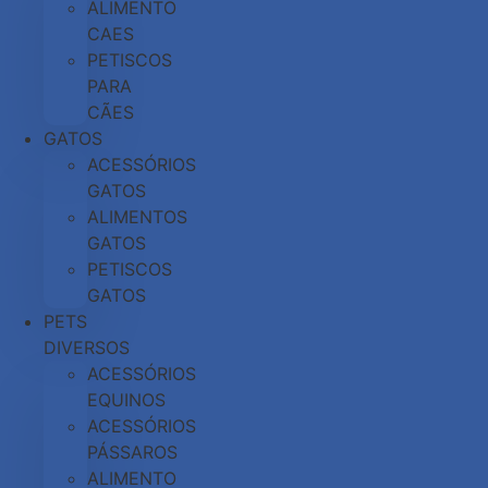
ALIMENTO
CAES
PETISCOS
PARA
CÃES
GATOS
ACESSÓRIOS
GATOS
ALIMENTOS
GATOS
PETISCOS
GATOS
PETS
DIVERSOS
ACESSÓRIOS
EQUINOS
ACESSÓRIOS
PÁSSAROS
ALIMENTO