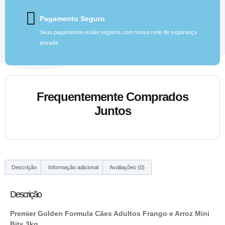
Pagamento Seguro
Seus pagamentos estão seguros com nossa rede de segurança
privada.
Frequentemente Comprados
Juntos
Descrição
Informação adicional
Avaliações (0)
Descrição
Premier Golden Formula Cães Adultos Frango e Arroz Mini
Bits 3kg