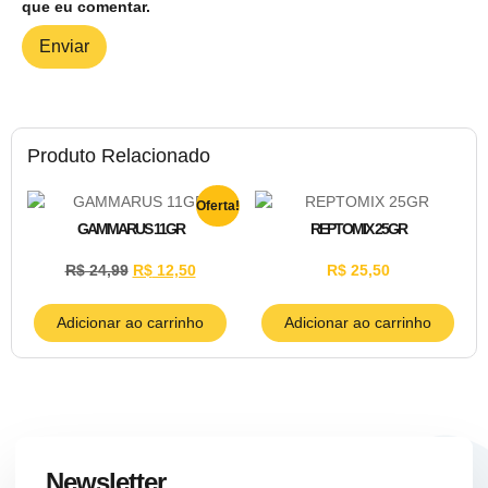
que eu comentar.
Produto Relacionado
Oferta!
GAMMARUS 11GR
REPTOMIX 25GR
R$
24,99
R$
12,50
R$
25,50
Adicionar ao carrinho
Adicionar ao carrinho
Newsletter