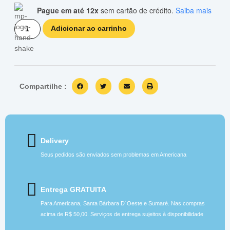
Pague em até 12x
sem cartão de crédito.
Saiba mais
Adicionar ao carrinho
Compartilhe :
Delivery
Seus pedidos são enviados sem problemas em Americana
Entrega GRATUITA
Para Americana, Santa Bárbara D´Oeste e Sumaré. Nas compras
acima de R$ 50,00. Serviços de entrega sujeitos à disponibilidade