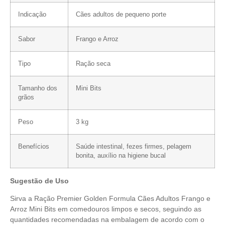
Indicação
Cães adultos de pequeno porte
Sabor
Frango e Arroz
Tipo
Ração seca
Tamanho dos
Mini Bits
grãos
Peso
3 kg
Benefícios
Saúde intestinal, fezes firmes, pelagem
bonita, auxílio na higiene bucal
Sugestão de Uso
Sirva a Ração Premier Golden Formula Cães Adultos Frango e
Arroz Mini Bits em comedouros limpos e secos, seguindo as
quantidades recomendadas na embalagem de acordo com o