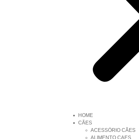
HOME
CÃES
ACESSÓRIO CÃES
ALIMENTO CAES