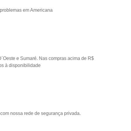
 problemas em Americana
D´Oeste e Sumaré. Nas compras acima de R$
os à disponibilidade
com nossa rede de segurança privada.