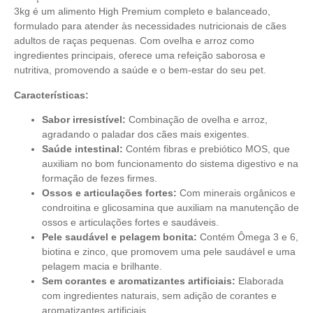
3kg é um alimento High Premium completo e balanceado,
formulado para atender às necessidades nutricionais de cães
adultos de raças pequenas. Com ovelha e arroz como
ingredientes principais, oferece uma refeição saborosa e
nutritiva, promovendo a saúde e o bem-estar do seu pet.
Características:
Sabor irresistível:
Combinação de ovelha e arroz,
agradando o paladar dos cães mais exigentes.
Saúde intestinal:
Contém fibras e prebiótico MOS, que
auxiliam no bom funcionamento do sistema digestivo e na
formação de fezes firmes.
Ossos e articulações fortes:
Com minerais orgânicos e
condroitina e glicosamina que auxiliam na manutenção de
ossos e articulações fortes e saudáveis.
Pele saudável e pelagem bonita:
Contém Ômega 3 e 6,
biotina e zinco, que promovem uma pele saudável e uma
pelagem macia e brilhante.
Sem corantes e aromatizantes artificiais:
Elaborada
com ingredientes naturais, sem adição de corantes e
aromatizantes artificiais.