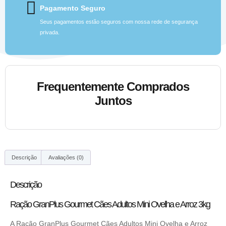
Pagamento Seguro
Seus pagamentos estão seguros com nossa rede de segurança
privada.
Frequentemente Comprados
Juntos
Descrição
Avaliações (0)
Descrição
Ração GranPlus Gourmet Cães Adultos Mini Ovelha e Arroz 3kg
A Ração GranPlus Gourmet Cães Adultos Mini Ovelha e Arroz