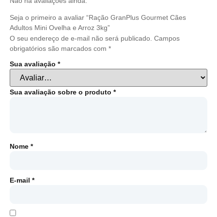
Não há avaliações ainda.
Seja o primeiro a avaliar “Ração GranPlus Gourmet Cães
Adultos Mini Ovelha e Arroz 3kg”
O seu endereço de e-mail não será publicado.
Campos
obrigatórios são marcados com
*
Sua avaliação
*
Sua avaliação sobre o produto
*
Nome
*
E-mail
*