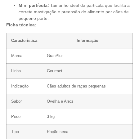
Mini partícula:
Tamanho ideal da partícula que facilita a
correta mastigação e preensão do alimento por cães de
pequeno porte.
Ficha técnica:
Característica
Informação
Marca
GranPlus
Linha
Gourmet
Indicação
Cães adultos de raças pequenas
Sabor
Ovelha e Arroz
Peso
3 kg
Tipo
Ração seca