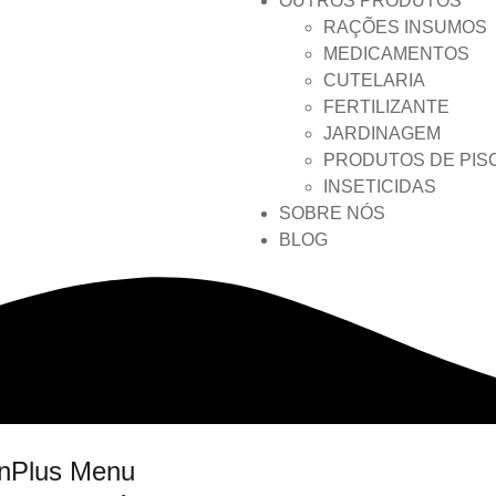
OUTROS PRODUTOS
RAÇÕES INSUMOS
MEDICAMENTOS
CUTELARIA
FERTILIZANTE
JARDINAGEM
PRODUTOS DE PIS
INSETICIDAS
SOBRE NÓS
BLOG
nPlus Menu