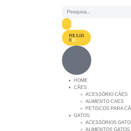
R$
0,00
0
HOME
CÃES
ACESSÓRIO CÃES
ALIMENTO CAES
PETISCOS PARA C
GATOS
ACESSÓRIOS GATO
ALIMENTOS GATOS