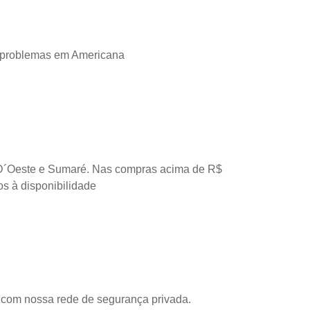
 problemas em Americana
D´Oeste e Sumaré. Nas compras acima de R$
os à disponibilidade
com nossa rede de segurança privada.