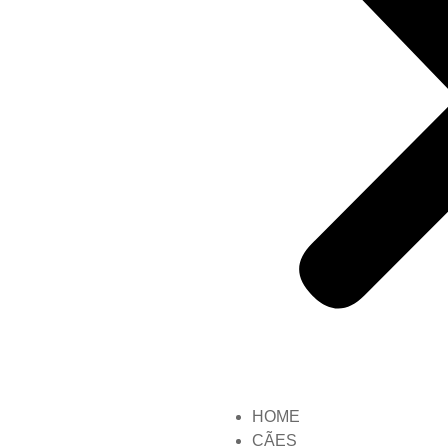
HOME
CÃES