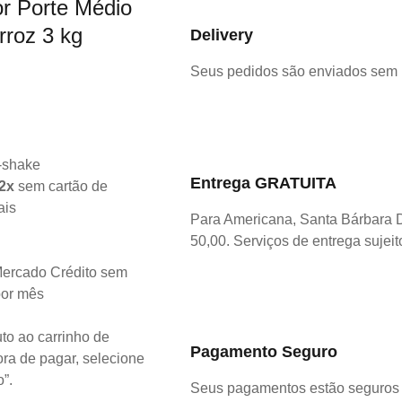
r Porte Médio
rroz 3 kg
Delivery
Seus pedidos são enviados sem
Entrega GRATUITA
2x
sem cartão de
ais
Para Americana, Santa Bárbara 
50,00. Serviços de entrega sujeit
ercado Crédito sem
por mês
to ao carrinho de
Pagamento Seguro
ra de pagar, selecione
o”.
Seus pagamentos estão seguros 