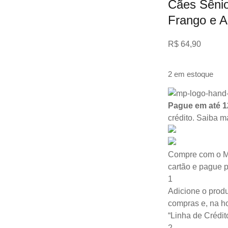
Cães Sênio
Frango e A
R$
64,90
2 em estoque
Pague em até 1
crédito.
Saiba m
Compre com o M
cartão e pague 
1
Adicione o produ
compras e, na ho
“Linha de Crédit
2