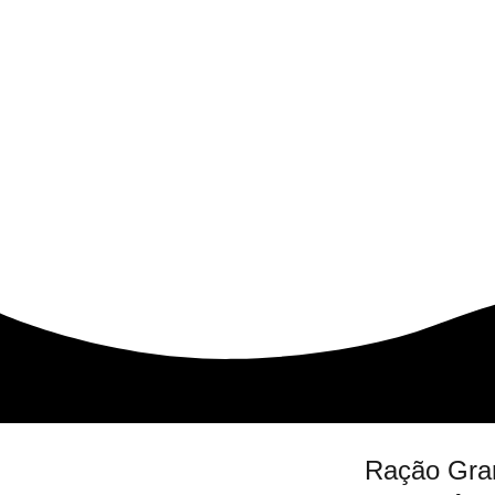
Ração Gra