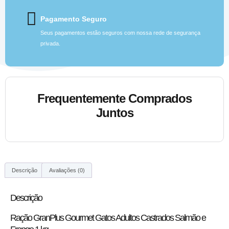
Pagamento Seguro
Seus pagamentos estão seguros com nossa rede de segurança
privada.
Frequentemente Comprados
Juntos
Descrição
Avaliações (0)
Descrição
Ração GranPlus Gourmet Gatos Adultos Castrados Salmão e