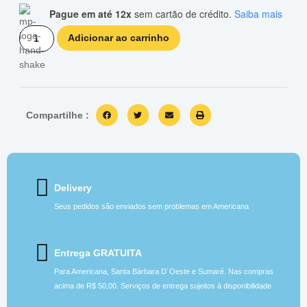
Pague em até 12x
sem cartão de crédito.
Saiba mais
Adicionar ao carrinho
Compartilhe :
Delivery
Seus pedidos são enviados sem problemas em Americana
Entrega GRATUITA
Para Americana, Santa Bárbara D´Oeste e Sumaré. Nas compras
acima de R$ 50,00. Serviços de entrega sujeitos à disponibilidade