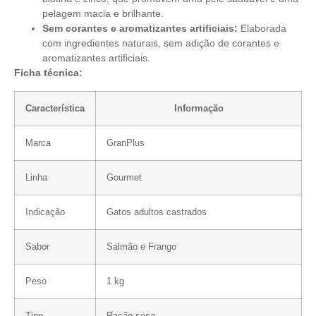
pelagem macia e brilhante.
Sem corantes e aromatizantes artificiais:
Elaborada
com ingredientes naturais, sem adição de corantes e
aromatizantes artificiais.
Ficha técnica:
Característica
Informação
Marca
GranPlus
Linha
Gourmet
Indicação
Gatos adultos castrados
Sabor
Salmão e Frango
Peso
1 kg
Tipo
Ração seca