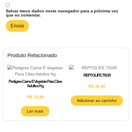
Salvar meus dados neste navegador para a próxima vez
que eu comentar.
Produto Relacionado
REPTOLIFE 75GR
Pedigree Carne E Vegetais Para Cães
Adultos Kg
R$
36,90
R$
13,99
Adicionar ao carrinho
Ler mais