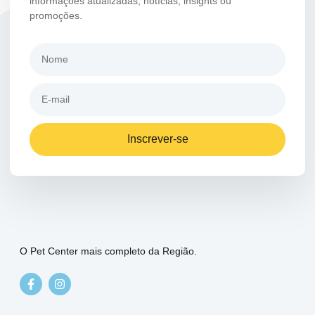
informações atualizadas, notícias, insights ou
promoções.
Inscrever-se
O Pet Center mais completo da Região.