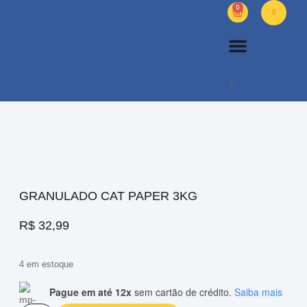
0
PETS DIVERSOS
OUTROS PRODUTOS
SOBRE NÓS
GRANULADO CAT PAPER 3KG
R$
32,99
4 em estoque
Pague em até 12x
sem cartão de crédito.
Saiba mais