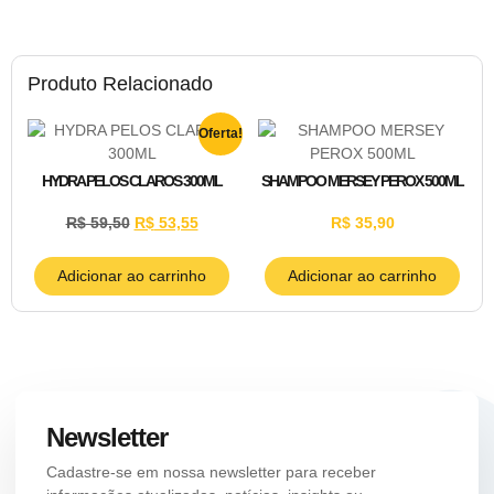
Produto Relacionado
Oferta!
HYDRA PELOS CLAROS 300ML
SHAMPOO MERSEY PEROX 500ML
R$
59,50
R$
53,55
R$
35,90
Adicionar ao carrinho
Adicionar ao carrinho
Newsletter
Cadastre-se em nossa newsletter para receber