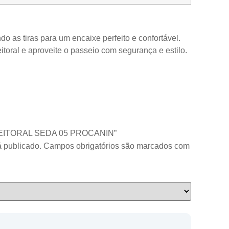
ndo as tiras para um encaixe perfeito e confortável.
toral e aproveite o passeio com segurança e estilo.
A+PEITORAL SEDA 05 PROCANIN”
 publicado.
Campos obrigatórios são marcados com