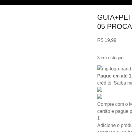
GUIA+PEI
05 PROCA
R$
19,99
3 em estoque
Pague em até 1
crédito.
Saiba m
Compre com o M
cartão e pague 
1
Adicione o produ