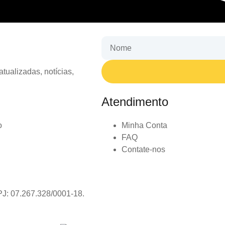
tualizadas, notícias,
Atendimento
o
Minha Conta
FAQ
Contate-nos
PJ: 07.267.328/0001-18.