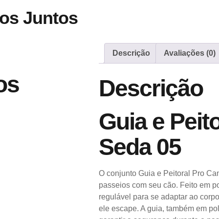
os Juntos
Descrição
Avaliações (0)
os
Descrição
Guia e Peit
Seda 05
O conjunto Guia e Peitoral Pro Ca
passeios com seu cão. Feito em pol
regulável para se adaptar ao corpo
ele escape. A guia, também em pol