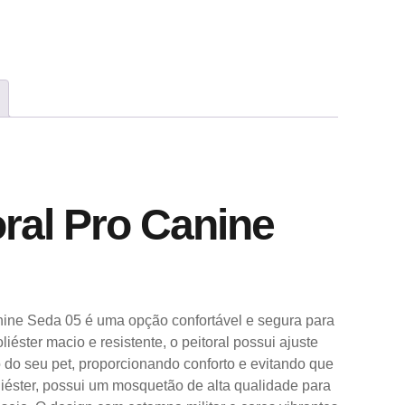
oral Pro Canine
nine Seda 05 é uma opção confortável e segura para
iéster macio e resistente, o peitoral possui ajuste
 do seu pet, proporcionando conforto e evitando que
iéster, possui um mosquetão de alta qualidade para