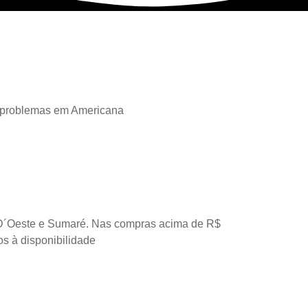
 problemas em Americana
D´Oeste e Sumaré. Nas compras acima de R$
os à disponibilidade