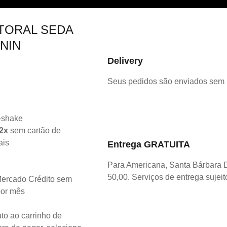
TORAL SEDA
NIN
Delivery
Seus pedidos são enviados sem
2x
sem cartão de
ais
Entrega GRATUITA
Para Americana, Santa Bárbara 
50,00. Serviços de entrega sujeit
ercado Crédito sem
por mês
to ao carrinho de