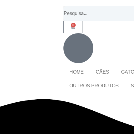
0
HOME
CÃES
GAT
OUTROS PRODUTOS
S