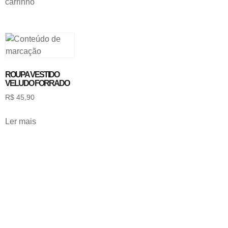
carrinho
ROUPA VESTIDO
VELUDO FORRADO
R$
45,90
Ler mais