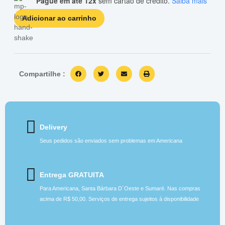
Pague em até 12x
sem cartão de crédito.
Saiba mais
Adicionar ao carrinho
Compartilhe :
Delivery
Seus pedidos são enviados sem problemas em Americana
Entrega GRATUITA
Para Americana, Santa Bárbara D´Oeste e Sumaré. Nas compras
acima de R$ 50,00. Serviços de entrega sujeitos à disponibilidade