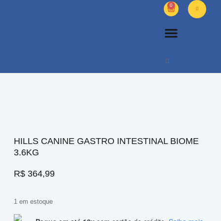
0
PETS DIVERSOS
OUTROS PRODUTOS
SOBRE NÓS
HILLS CANINE GASTRO INTESTINAL BIOME
3.6KG
R$
364,99
1 em estoque