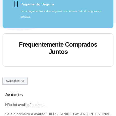
Pagamento Seguro
Seus pagamentos estão seguros com nossa rede de segurança
privada.
Frequentemente Comprados
Juntos
Avaliações (0)
Avaliações
Não há avaliações ainda.
Seja o primeiro a avaliar “HILLS CANINE GASTRO INTESTINAL