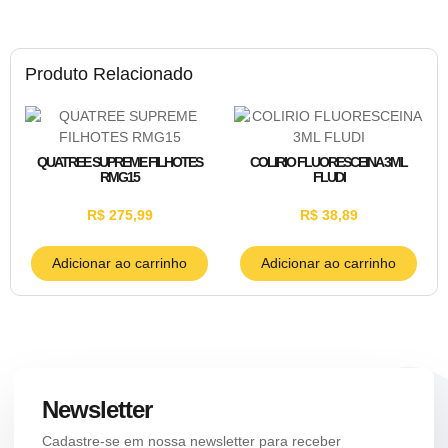
Produto Relacionado
QUATREE SUPREME FILHOTES
COLIRIO FLUORESCEINA 3ML
RMG15
FLUDI
R$
275,99
R$
38,89
Adicionar ao carrinho
Adicionar ao carrinho
Newsletter
Cadastre-se em nossa newsletter para receber