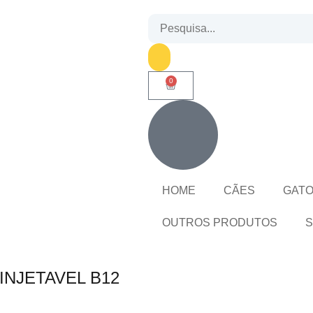
0
HOME
CÃES
GAT
OUTROS PRODUTOS
S
 INJETAVEL B12