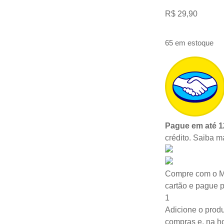
R$
29,90
65 em estoque
Pague em até 1
crédito.
Saiba m
Compre com o M
cartão e pague 
1
Adicione o produ
compras e, na ho