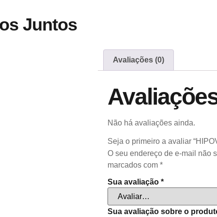
os Juntos
Avaliações (0)
Avaliaçõe
Não há avaliações ainda.
Seja o primeiro a avaliar “HI
O seu endereço de e-mail não s
marcados com
*
Sua avaliação
*
Sua avaliação sobre o produ