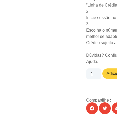
“Linha de Crédit
2
Inicie sessão n
3
Escolha o númer
melhor se adapte
Crédito sujeito 
Dúvidas? Confir
Ajuda
.
Adici
Compartilhe :