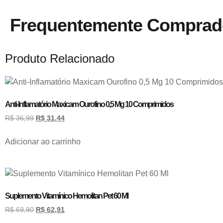
Frequentemente Comprad
Produto Relacionado
Anti-Inflamatório Maxicam Ourofino 0,5 Mg 10 Comprimidos
R$
36,99
R$
31,44
Adicionar ao carrinho
Suplemento Vitamínico Hemolitan Pet 60 Ml
R$
69,90
R$
62,91