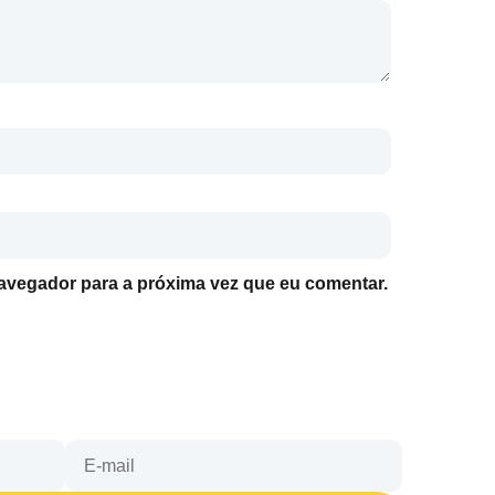
avegador para a próxima vez que eu comentar.