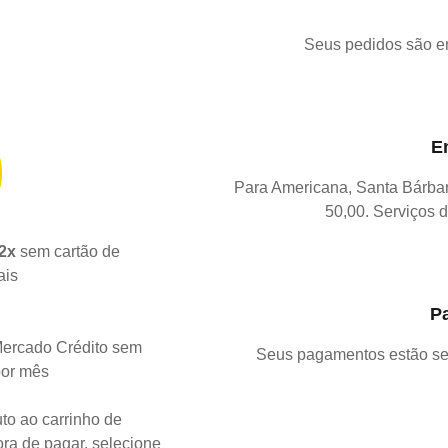
Seus pedidos são e
E
Para Americana, Santa Bárba
50,00. Serviços d
2x
sem cartão de
ais
P
ercado Crédito sem
Seus pagamentos estão se
por mês
to ao carrinho de
ra de pagar, selecione