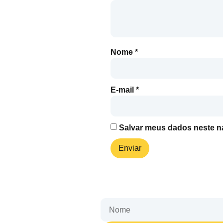
Nome
*
E-mail
*
Salvar meus dados neste n