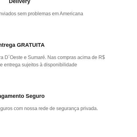
Delivery
nviados sem problemas em Americana
ntrega GRATUITA
ra D´Oeste e Sumaré. Nas compras acima de R$
e entrega sujeitos à disponibilidade
agamento Seguro
guros com nossa rede de segurança privada.