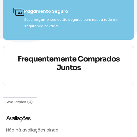
Pagamento Seguro
Seus pagamentos estão seguros com nossa rede de
segurança privada.
Frequentemente Comprados
Juntos
Avaliações (0)
Avaliações
Não há avaliações ainda.