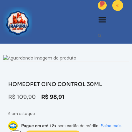
0
HOMEOPET CINO CONTROL 30ML
R$
109,90
R$
98,91
6 em estoque
Pague em até 12x
sem cartão de crédito.
Saiba mais