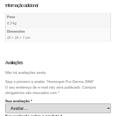
Informação adicional
Peso
0,3 kg
Dimensões
19 × 16 × 7 cm
Avaliações
Não há avaliações ainda.
Seja o primeiro a avaliar “Homeopet Pro-Derma 30Ml”
O seu endereço de e-mail não será publicado.
Campos
obrigatórios são marcados com
*
Sua avaliação
*