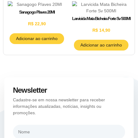
Sanagogo P/aves 20Ml
Larvicida Mata Bicheira Forte Sv 500Ml
R$
22,90
R$
14,90
Adicionar ao carrinho
Adicionar ao carrinho
Newsletter
Cadastre-se em nossa newsletter para receber
informações atualizadas, notícias, insights ou
promoções.