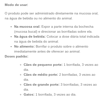
Modo de usar:
O produto pode ser administrado diretamente na mucosa oral,
na água de bebida ou no alimento do animal.
Na mucosa oral:
Expor a parte interna da bochecha
(mucosa bucal) e
direcionar as borrifadas sobre ela.
Na água de bebida:
Colocar a dose diária total indicada
na água de bebida do animal.
No alimento:
Borrifar o produto sobre o alimento
imediatamente antes de oferecer ao animal.
Doses padrão:
Cães de pequeno porte:
1 borrifada, 3 vezes ao
dia.
Cães de médio porte:
2 borrifadas, 3 vezes ao
dia.
Cães de grande porte:
3 borrifadas, 3 vezes ao
dia.
Gatos:
1 borrifada, 3 vezes ao dia.