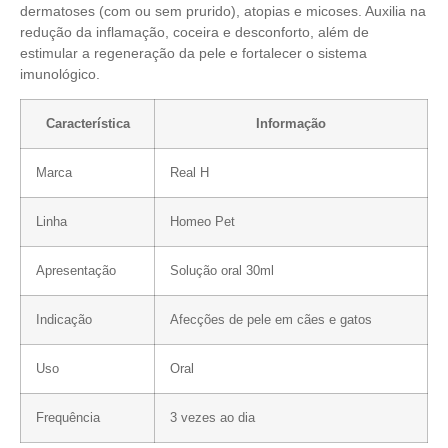
dermatoses (com ou sem prurido), atopias e micoses. Auxilia na
redução da inflamação, coceira e desconforto, além de
estimular a regeneração da pele e fortalecer o sistema
imunológico.
Característica
Informação
Marca
Real H
Linha
Homeo Pet
Apresentação
Solução oral 30ml
Indicação
Afecções de pele em cães e gatos
Uso
Oral
Frequência
3 vezes ao dia