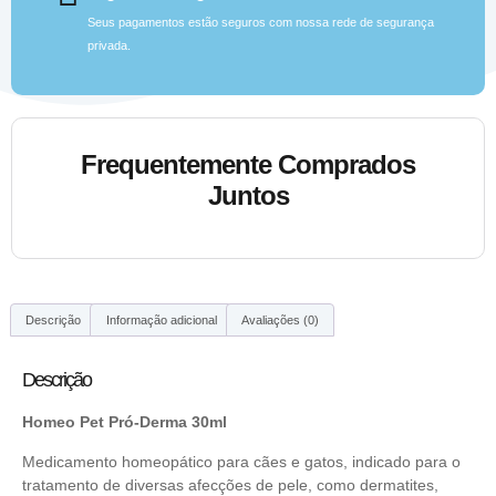
Seus pagamentos estão seguros com nossa rede de segurança
privada.
Frequentemente Comprados
Juntos
Descrição
Informação adicional
Avaliações (0)
Descrição
Homeo Pet Pró-Derma 30ml
Medicamento homeopático para cães e gatos, indicado para o
tratamento de diversas afecções de pele, como dermatites,