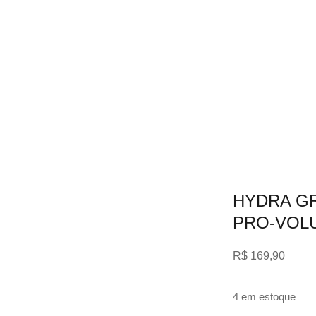
HYDRA G
PRO-VOLU
R$
169,90
4 em estoque