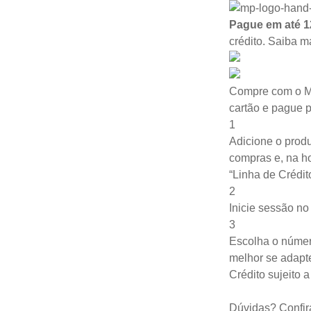
Pague em até 1
crédito.
Saiba m
Compre com o M
cartão e pague 
1
Adicione o produ
compras e, na ho
“Linha de Crédit
2
Inicie sessão n
3
Escolha o númer
melhor se adapte
Crédito sujeito 
Dúvidas? Confir