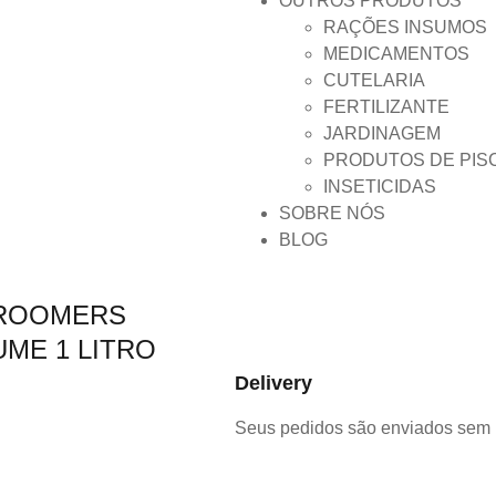
OUTROS PRODUTOS
RAÇÕES INSUMOS
MEDICAMENTOS
CUTELARIA
FERTILIZANTE
JARDINAGEM
PRODUTOS DE PIS
INSETICIDAS
SOBRE NÓS
BLOG
ROOMERS
ME 1 LITRO
Delivery
Seus pedidos são enviados sem