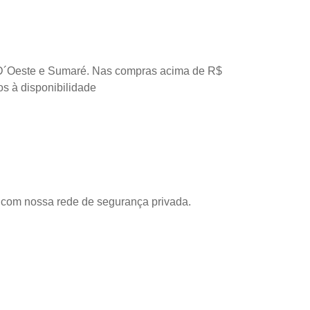
D´Oeste e Sumaré. Nas compras acima de R$
os à disponibilidade
com nossa rede de segurança privada.