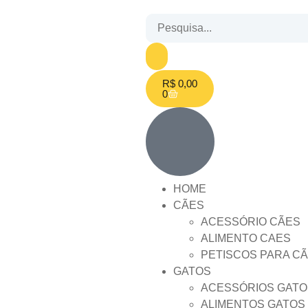
R$
0,00
0
HOME
CÃES
ACESSÓRIO CÃES
ALIMENTO CAES
PETISCOS PARA C
GATOS
ACESSÓRIOS GATO
ALIMENTOS GATOS