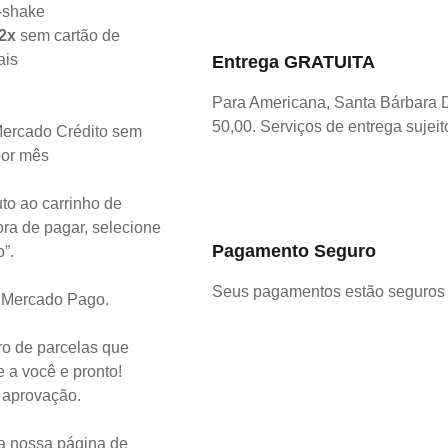
2x
sem cartão de
ais
Entrega GRATUITA
Para Americana, Santa Bárbara 
50,00. Serviços de entrega sujeit
ercado Crédito sem
por mês
to ao carrinho de
ra de pagar, selecione
Pagamento Seguro
o”.
Seus pagamentos estão seguros 
o Mercado Pago.
o de parcelas que
 a você e pronto!
a aprovação.
a nossa página de