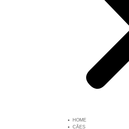
HOME
CÃES