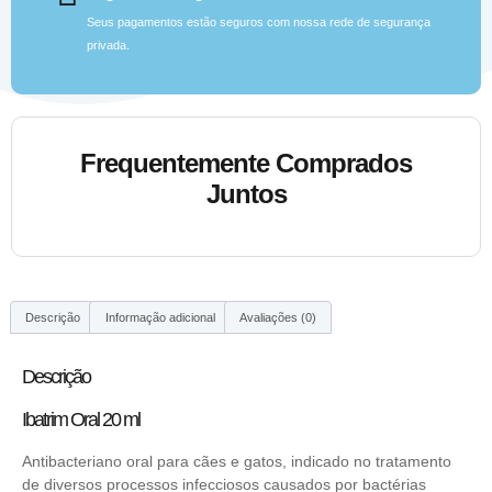
Seus pagamentos estão seguros com nossa rede de segurança
privada.
Frequentemente Comprados
Juntos
Descrição
Informação adicional
Avaliações (0)
Descrição
Ibatrim Oral 20 ml
Antibacteriano oral para cães e gatos, indicado no tratamento
de diversos processos infecciosos causados por bactérias