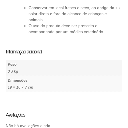
Conservar em local fresco e seco, ao abrigo da luz
solar direta e fora do alcance de crianças e
animais.
O uso do produto deve ser prescrito e
acompanhado por um médico veterinário.
Informação adicional
Peso
0,3 kg
Dimensões
19 × 16 × 7 cm
Avaliações
Não há avaliações ainda.