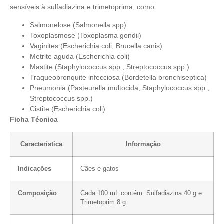
sensíveis à sulfadiazina e trimetoprima, como:
Salmonelose (
Salmonella spp)
Toxoplasmose (Toxoplasma gondii)
Vaginites (Escherichia coli, Brucella canis)
Metrite aguda (Escherichia coli)
Mastite (Staphylococcus spp., Streptococcus spp.)
Traqueobronquite infecciosa
(Bordetella bronchiseptica)
Pneumonia (Pasteurella multocida, Staphylococcus spp.,
Streptococcus spp.)
Cistite (Escherichia coli)
Ficha Técnica
Característica
Informação
Indicações
Cães e gatos
Composição
Cada 100 mL contém: Sulfadiazina 40 g e
Trimetoprim 8 g