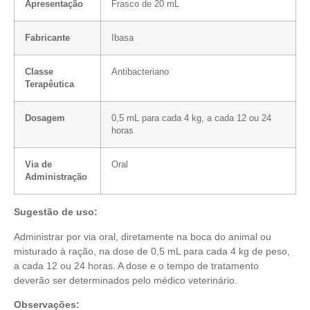
Apresentação
Frasco de 20 mL
Fabricante
Ibasa
Classe
Antibacteriano
Terapêutica
Dosagem
0,5 mL para cada 4 kg, a cada 12 ou 24
horas
Via de
Oral
Administração
Sugestão de uso:
Administrar por via oral, diretamente na boca do animal ou
misturado à ração, na dose de 0,5 mL para cada 4 kg de peso,
a cada 12 ou 24 horas. A dose e o tempo de tratamento
deverão ser determinados pelo médico veterinário.
Observações: