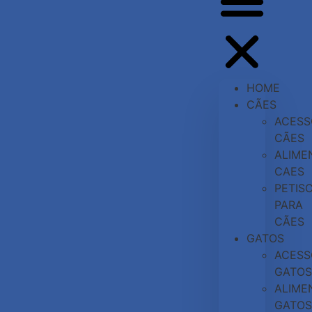
HOME
CÃES
ACESS
CÃES
ALIME
CAES
PETIS
PARA
CÃES
GATOS
ACESS
GATOS
ALIME
GATOS