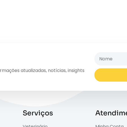
ações atualizadas, notícias, insights
Serviços
Atendim
Veterinário
Minha Conta