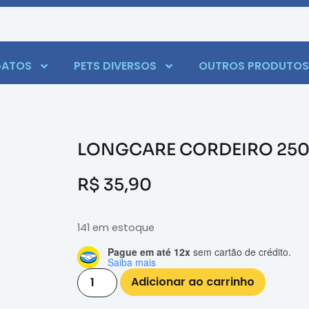
ATOS
PETS DIVERSOS
OUTROS PRODUTOS
LONGCARE CORDEIRO 25
R$
35,90
141 em estoque
Pague em até 12x
sem cartão de crédito.
Saiba mais
Adicionar ao carrinho