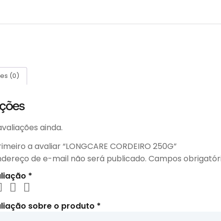
es (0)
ações
valiações ainda.
primeiro a avaliar “LONGCARE CORDEIRO 250G”
ndereço de e-mail não será publicado.
Campos obrigatór
aliação
*
liação sobre o produto
*