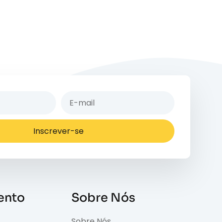
Inscrever-se
ento
Sobre Nós
Sobre Nós