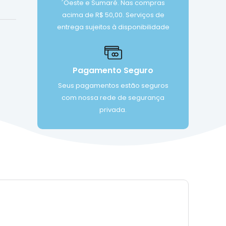
´Oeste e Sumaré. Nas compras
acima de R$ 50,00. Serviços de
entrega sujeitos à disponibilidade
Pagamento Seguro
Seus pagamentos estão seguros
com nossa rede de segurança
privada.