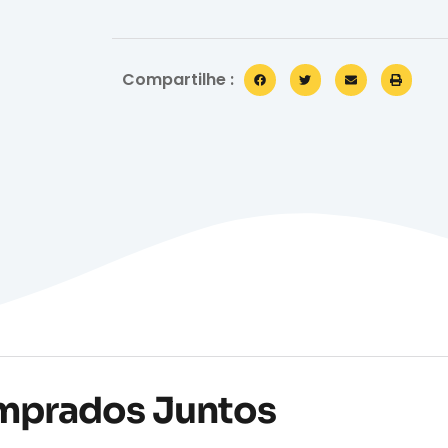
Compartilhe :
mprados Juntos