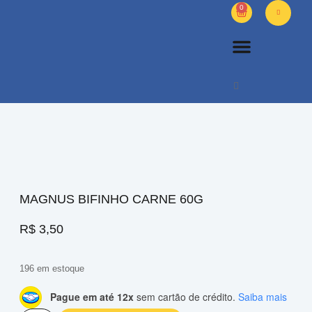
0
PETS DIVERSOS
OUTROS PRODUTOS
SOBRE NÓS
MAGNUS BIFINHO CARNE 60G
R$
3,50
196 em estoque
Pague em até 12x
sem cartão de crédito.
Saiba mais