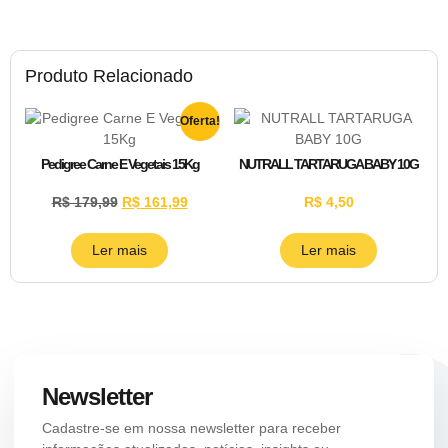
Produto Relacionado
Oferta!
Pedigree Carne E Vegetais 15Kg
NUTRALL TARTARUGA BABY 10G
R$
179,99
R$
161,99
R$
4,50
Ler mais
Ler mais
Newsletter
Cadastre-se em nossa newsletter para receber