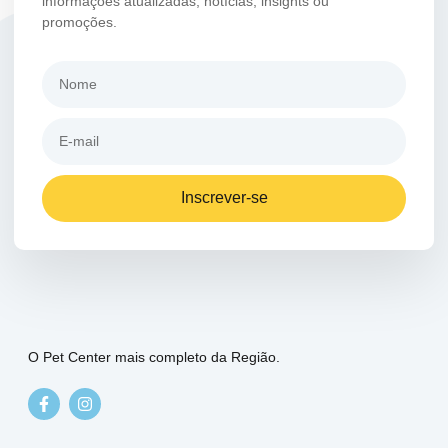
informações atualizadas, notícias, insights ou
promoções.
Inscrever-se
O Pet Center mais completo da Região.