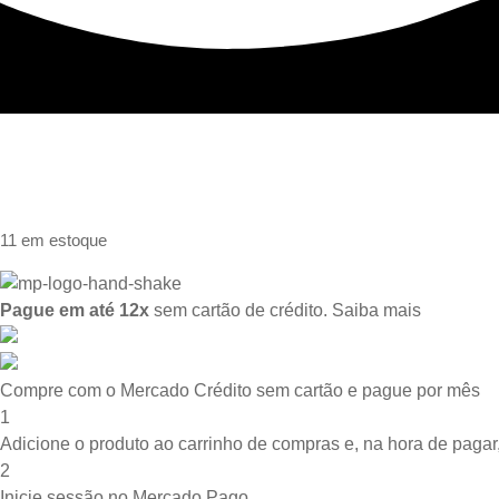
11 em estoque
Pague em até 12x
sem cartão de crédito.
Saiba mais
Compre com o Mercado Crédito sem cartão e pague por mês
1
Adicione o produto ao carrinho de compras e, na hora de pagar,
2
Inicie sessão no Mercado Pago.