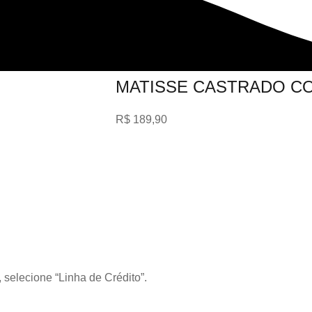
MATISSE CASTRADO C
R$
189,90
 selecione “Linha de Crédito”.