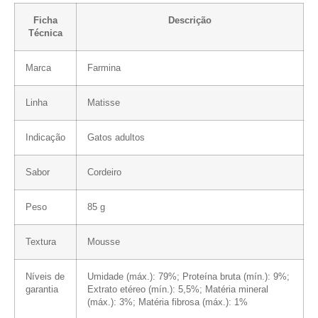
Ficha
Descrição
Técnica
Marca
Farmina
Linha
Matisse
Indicação
Gatos adultos
Sabor
Cordeiro
Peso
85 g
Textura
Mousse
Níveis de
Umidade (máx.): 79%; Proteína bruta (mín.): 9%;
garantia
Extrato etéreo (mín.): 5,5%; Matéria mineral
(máx.): 3%; Matéria fibrosa (máx.): 1%