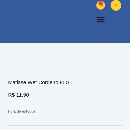
0
PETS DIVERSOS
OUTROS PRODUTOS
SOBRE NÓS
Matisse Wet Cordeiro 85G
R$
11,90
Fora de estoque