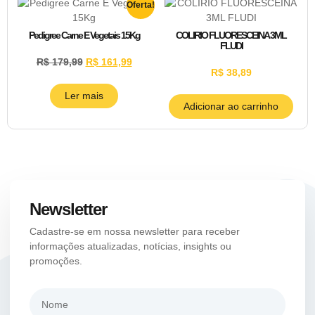
Oferta!
Pedigree Carne E Vegetais 15Kg
COLIRIO FLUORESCEINA 3ML
FLUDI
R$
179,99
R$
161,99
R$
38,89
Ler mais
Adicionar ao carrinho
Newsletter
Cadastre-se em nossa newsletter para receber
informações atualizadas, notícias, insights ou
promoções.