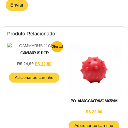
Produto Relacionado
Oferta!
GAMMARUS 11GR
R$
24,99
R$
12,50
Adicionar ao carrinho
BOLA MACICA CRAVO M 65MM
R$
22,90
Adicionar ao carrinho