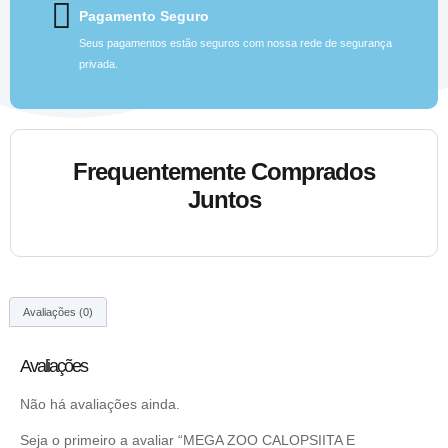
Pagamento Seguro
Seus pagamentos estão seguros com nossa rede de segurança
privada.
Frequentemente Comprados
Juntos
Avaliações (0)
Avaliações
Não há avaliações ainda.
Seja o primeiro a avaliar “MEGA ZOO CALOPSIITA E