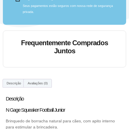
Seus pagamentos estão seguros com nossa rede de segurança
privada.
Frequentemente Comprados
Juntos
Descrição
Avaliações (0)
Descrição
N Gage Squeaker Football Junior
Brinquedo de borracha natural para cães, com apito interno
para estimular a brincadeira.