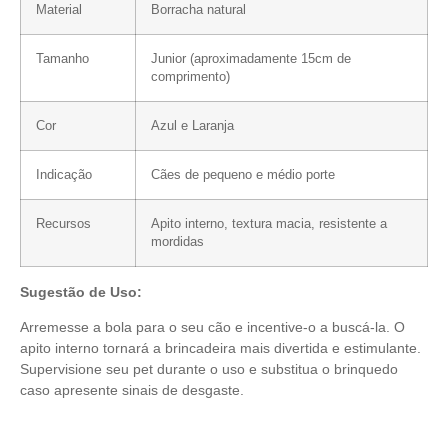
Material
Borracha natural
Tamanho
Junior (aproximadamente 15cm de
comprimento)
Cor
Azul e Laranja
Indicação
Cães de pequeno e médio porte
Recursos
Apito interno, textura macia, resistente a
mordidas
Sugestão de Uso:
Arremesse a bola para o seu cão e incentive-o a buscá-la. O
apito interno tornará a brincadeira mais divertida e estimulante.
Supervisione seu pet durante o uso e substitua o brinquedo
caso apresente sinais de desgaste.