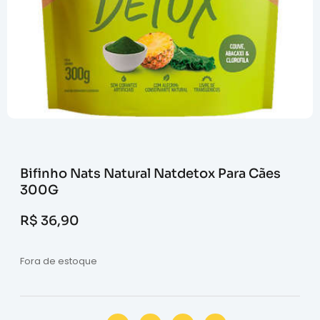
Bifinho Nats Natural Natdetox Para Cães
300G
R$
36,90
Fora de estoque