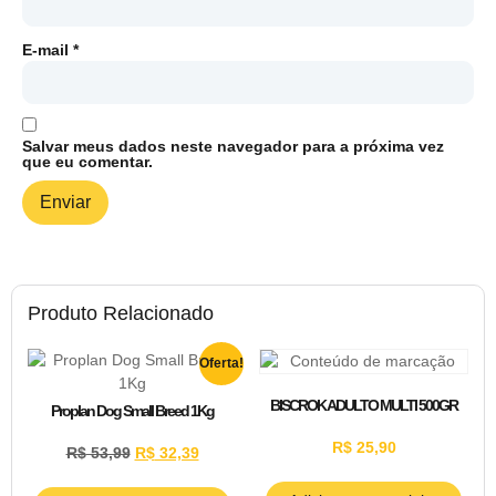
E-mail
*
Salvar meus dados neste navegador para a próxima vez
que eu comentar.
Produto Relacionado
Oferta!
BISCROK ADULTO MULTI 500GR
Proplan Dog Small Breed 1Kg
R$
25,90
R$
53,99
R$
32,39