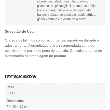
iogurte desnatado, mamão, granola,
glicerina, propilenoglicol, cloreto de sódio
(sal comum), hidrolisado de fígado de
frango, sorbato de potássio, ácido cítrico,
goma xantana e extrato de alecrim.
Sugestão de Uso:
Ofereça os bifinhos como recompensa, agrado ou durante o
adestramento. A quantidade diária recomendada varia de
acordo com o porte e o peso do seu cão. Consulte a tabela de
alimentação na embalagem do produto.
Informação adicional
Peso
0,1 kg
Dimensões
7 × 16 × 19 cm