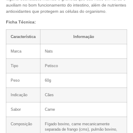
auxiliam no bom funcionamento do intestino, além de nutrientes
antioxidantes que protegem as células do organismo.
Ficha Técnica:
Característica
Informação
Marca
Nats
Tipo
Petisco
Peso
60g
Indicação
Cães
Sabor
Carne
Composição
Fígado bovino, carne mecanicamente
separada de frango (cms), pulmão bovino,