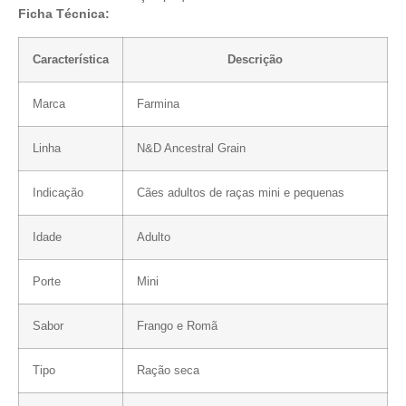
Ficha Técnica:
Característica
Descrição
Marca
Farmina
Linha
N&D Ancestral Grain
Indicação
Cães adultos de raças mini e pequenas
Idade
Adulto
Porte
Mini
Sabor
Frango e Romã
Tipo
Ração seca