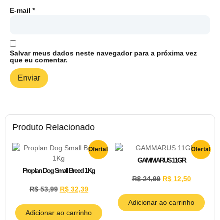
E-mail
*
Salvar meus dados neste navegador para a próxima vez
que eu comentar.
Produto Relacionado
Oferta!
Oferta!
GAMMARUS 11GR
Proplan Dog Small Breed 1Kg
R$
24,99
R$
12,50
R$
53,99
R$
32,39
Adicionar ao carrinho
Adicionar ao carrinho