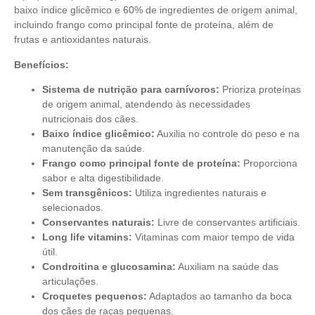
baixo índice glicêmico e 60% de ingredientes de origem animal,
incluindo frango como principal fonte de proteína, além de
frutas e antioxidantes naturais.
Benefícios:
Sistema de nutrição para carnívoros:
Prioriza proteínas
de origem animal, atendendo às necessidades
nutricionais dos cães.
Baixo índice glicêmico:
Auxilia no controle do peso e na
manutenção da saúde.
Frango como principal fonte de proteína:
Proporciona
sabor e alta digestibilidade.
Sem transgênicos:
Utiliza ingredientes naturais e
selecionados.
Conservantes naturais:
Livre de conservantes artificiais.
Long life vitamins:
Vitaminas com maior tempo de vida
útil.
Condroitina e glucosamina:
Auxiliam na saúde das
articulações.
Croquetes pequenos:
Adaptados ao tamanho da boca
dos cães de raças pequenas.