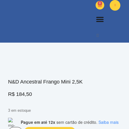
0
PETS DIVERSOS
OUTROS PRODUTOS
SOBRE NÓS
N&D Ancestral Frango Mini 2,5K
R$
184,50
3 em estoque
Pague em até 12x
sem cartão de crédito.
Saiba mais