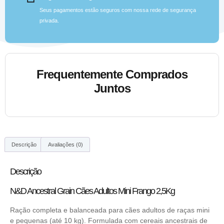
Seus pagamentos estão seguros com nossa rede de segurança
privada.
Frequentemente Comprados
Juntos
Descrição
Avaliações (0)
Descrição
N&D Ancestral Grain Cães Adultos Mini Frango 2,5Kg
Ração completa e balanceada para cães adultos de raças mini
e pequenas (até 10 kg). Formulada com cereais ancestrais de