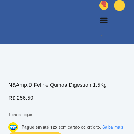
0
PETS DIVERSOS
OUTROS PRODUTOS
SOBRE NÓS
N&Amp;D Feline Quinoa Digestion 1,5Kg
R$
256,50
1 em estoque
Pague em até 12x
sem cartão de crédito.
Saiba mais