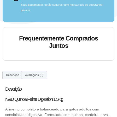
Seus pagamentos estão seguros com nossa rede de segurança
privada.
Frequentemente Comprados
Juntos
Descrição
Avaliações (0)
Descrição
N&D Quinoa Feline Digestion 1,5Kg
Alimento completo e balanceado para gatos adultos com
sensibilidade digestiva. Formulado com quinoa, cordeiro, erva-