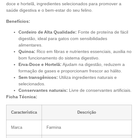
doce e hortelã, ingredientes selecionados para promover
a
saúde digestiva e o bem-estar do seu felino.
Benefícios:
Cordeiro de Alta Qualidade:
Fonte de proteína de fácil
digestão,
ideal para gatos com sensibilidades
alimentares.
Quinoa:
Rico em fibras e nutrientes essenciais, auxilia no
bom funcionamento do sistema digestivo.
Erva-Doce e Hortelã:
Ajudam na digestão, reduzem a
formação de gases e proporcionam frescor ao hálito.
Sem transgênicos:
Utiliza ingredientes naturais e
selecionados.
Conservantes naturais:
Livre de conservantes artificiais.
Ficha Técnica:
Característica
Descrição
Marca
Farmina