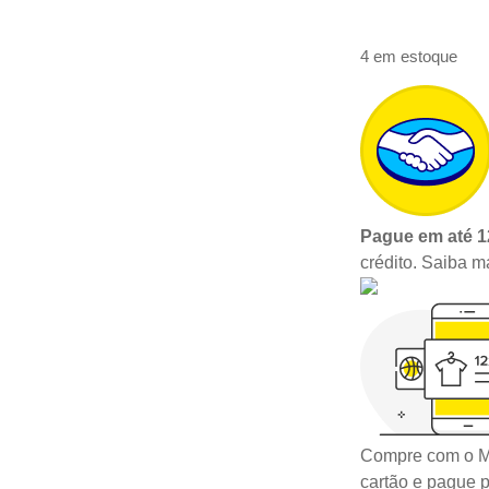
4 em estoque
Pague em até 1
crédito.
Saiba m
Compre com o M
cartão e pague 