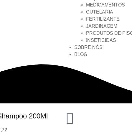
MEDICAMENTOS
CUTELARIA
FERTILIZANTE
JARDINAGEM
PRODUTOS DE PIS
INSETICIDAS
SOBRE NÓS
BLOG
 Shampoo 200Ml
,72