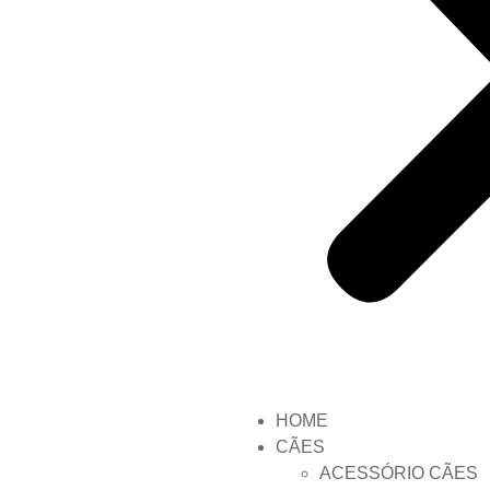
HOME
CÃES
ACESSÓRIO CÃES