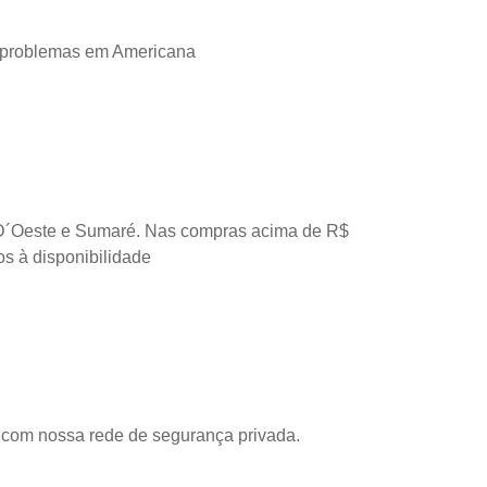
 problemas em Americana
D´Oeste e Sumaré. Nas compras acima de R$
os à disponibilidade
com nossa rede de segurança privada.