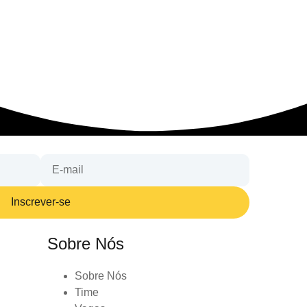
Inscrever-se
Sobre Nós
Sobre Nós
Time