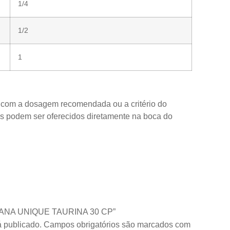
1/4
1/2
1
do com a dosagem recomendada ou a critério do
os podem ser oferecidos diretamente na boca do
RISANA UNIQUE TAURINA 30 CP”
 publicado.
Campos obrigatórios são marcados com