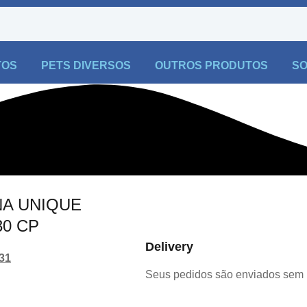
TOS
PETS DIVERSOS
OUTROS PRODUTOS
SO
NA UNIQUE
30 CP
Delivery
31
Seus pedidos são enviados sem