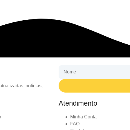
tualizadas, notícias,
Atendimento
o
Minha Conta
FAQ