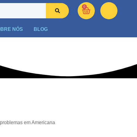
0
BRE NÓS
BLOG
 problemas em Americana