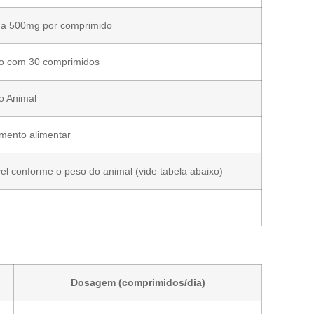
na 500mg por comprimido
o com 30 comprimidos
 Animal
mento alimentar
vel conforme o peso do animal (vide tabela abaixo)
Dosagem (comprimidos/dia)