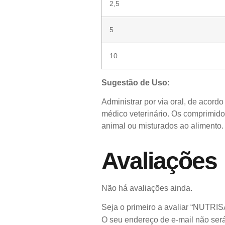
2,5
5
10
Sugestão de Uso:
Administrar por via oral, de acor
médico veterinário. Os comprimid
animal ou misturados ao alimento.
Avaliações
Não há avaliações ainda.
Seja o primeiro a avaliar “NUT
O seu endereço de e-mail não será