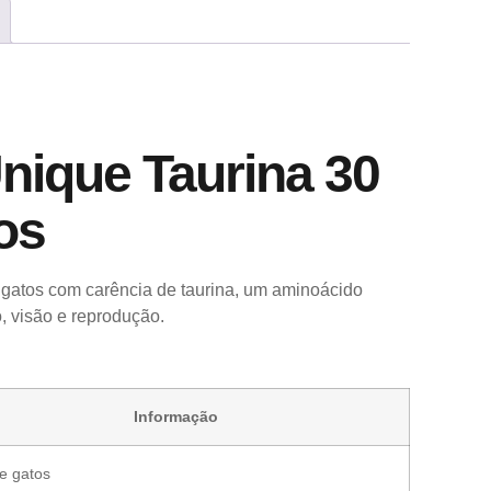
nique Taurina 30
os
 gatos com carência de taurina, um aminoácido
, visão e reprodução.
Informação
e gatos