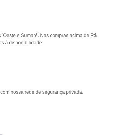
D´Oeste e Sumaré. Nas compras acima de R$
os à disponibilidade
com nossa rede de segurança privada.