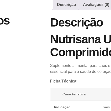
Descrição
Avaliações (0)
os
Descrição
Nutrisana U
Comprimid
Suplemento alimentar para cães e
essencial para a saúde do coração
Ficha Técnica:
Característica
Indicação
Cães 