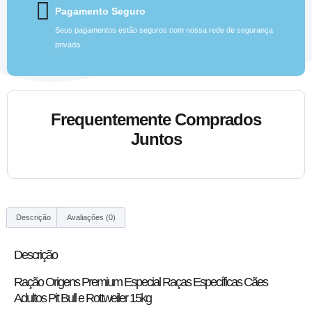
Pagamento Seguro
Seus pagamentos estão seguros com nossa rede de segurança
privada.
Frequentemente Comprados
Juntos
Descrição
Avaliações (0)
Descrição
Ração Origens Premium Especial Raças Específicas Cães
Adultos Pit Bull e Rottweiler 15kg