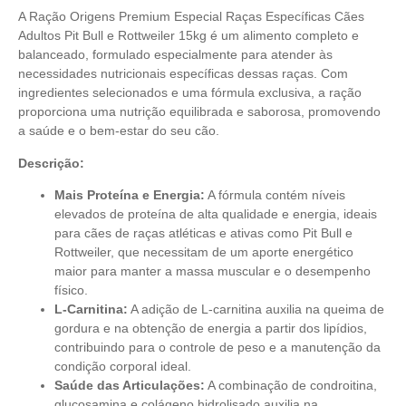
A Ração Origens Premium Especial Raças Específicas Cães
Adultos Pit Bull e Rottweiler 15kg é um alimento completo e
balanceado, formulado especialmente para atender às
necessidades nutricionais específicas dessas raças. Com
ingredientes selecionados e uma fórmula exclusiva, a ração
proporciona uma nutrição equilibrada e saborosa, promovendo
a saúde e o bem-estar do seu cão.
Descrição:
Mais Proteína e Energia:
A fórmula contém níveis
elevados de proteína de alta qualidade e energia, ideais
para cães de raças atléticas e ativas como Pit Bull e
Rottweiler, que necessitam de um aporte energético
maior para manter a massa muscular e o desempenho
físico.
L-Carnitina:
A adição de L-carnitina auxilia na queima de
gordura e na obtenção de energia a partir dos lipídios,
contribuindo para o controle de peso e a manutenção da
condição corporal ideal.
Saúde das Articulações:
A combinação de condroitina,
glucosamina e colágeno hidrolisado auxilia na