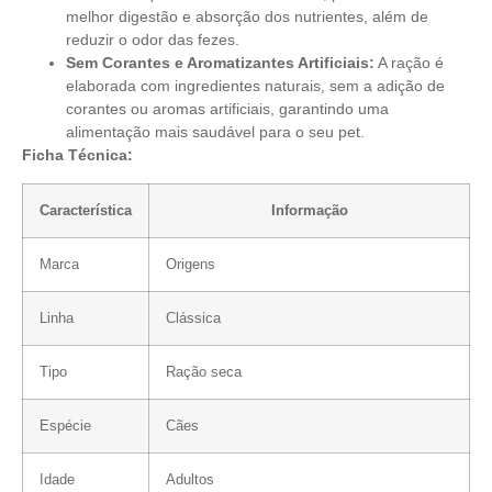
melhor digestão e absorção dos nutrientes, além de
reduzir o odor das fezes.
Sem Corantes e Aromatizantes Artificiais:
A ração é
elaborada com ingredientes naturais, sem a adição de
corantes ou aromas artificiais, garantindo uma
alimentação mais saudável para o seu pet.
Ficha Técnica:
Característica
Informação
Marca
Origens
Linha
Clássica
Tipo
Ração seca
Espécie
Cães
Idade
Adultos