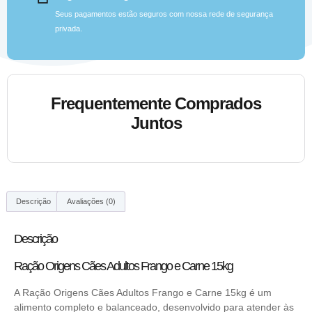
Seus pagamentos estão seguros com nossa rede de segurança
privada.
Frequentemente Comprados
Juntos
Descrição
Avaliações (0)
Descrição
Ração Origens Cães Adultos Frango e Carne 15kg
A Ração Origens Cães Adultos Frango e Carne 15kg é um
alimento completo e balanceado, desenvolvido para atender às