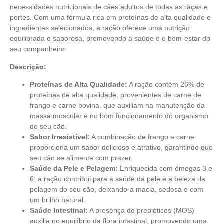
necessidades nutricionais de cães adultos de todas as raças e
portes. Com uma fórmula rica em proteínas de alta qualidade e
ingredientes selecionados, a ração oferece uma nutrição
equilibrada e saborosa, promovendo a saúde e o bem-estar do
seu companheiro.
Descrição:
Proteínas de Alta Qualidade:
A ração contém 26% de
proteínas de alta qualidade, provenientes de carne de
frango e carne bovina, que auxiliam na manutenção da
massa muscular e no bom funcionamento do organismo
do seu cão.
Sabor Irresistível:
A combinação de frango e carne
proporciona um sabor delicioso e atrativo, garantindo que
seu cão se alimente com prazer.
Saúde da Pele e Pelagem:
Enriquecida com ômegas 3 e
6, a ração contribui para a saúde da pele e a beleza da
pelagem do seu cão, deixando-a macia, sedosa e com
um brilho natural.
Saúde Intestinal:
A presença de prebióticos (MOS)
auxilia no equilíbrio da flora intestinal, promovendo uma