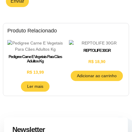
Produto Relacionado
REPTOLIFE 30GR
Pedigree Carne E Vegetais Para Cães
Adultos Kg
R$
18,90
R$
13,99
Adicionar ao carrinho
Ler mais
Newsletter