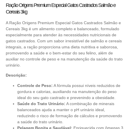
Ração Origens Premium Especial Gatos Castrados Salmão e
Cereais 3kg
A Ração Origens Premium Especial Gatos Castrados Salmão e
Cereais 3kg é um alimento completo e balanceado, formulado
especialmente para atender às necessidades nutricionais de
gatos castrados. Com um sabor irresistível de salmão e cereais
integrais, a ração proporciona uma dieta nutritiva e saborosa,
promovendo a saúde e o bem-estar do seu felino, além de
auxiliar no controle de peso e na manutenção da saúde do trato
urinário.
Descrição:
Controle de Peso:
A fórmula possui níveis reduzidos de
gordura e calorias, auxiliando na manutenção do peso
ideal do seu gato castrado e prevenindo a obesidade.
Saúde do Trato Urinário:
A combinação de minerais
balanceados ajuda a manter o pH urinário ideal,
reduzindo o risco de formação de cálculos e promovendo
a saúde do trato urinário.
Pelagem Bonita e Saudável:
Enriquecida com ômegas 3