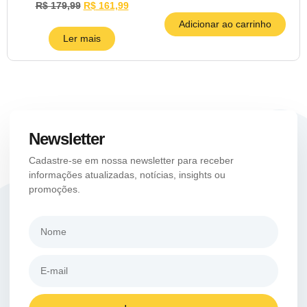
R$
179,99
R$
161,99
Adicionar ao carrinho
Ler mais
Newsletter
Cadastre-se em nossa newsletter para receber
informações atualizadas, notícias, insights ou
promoções.