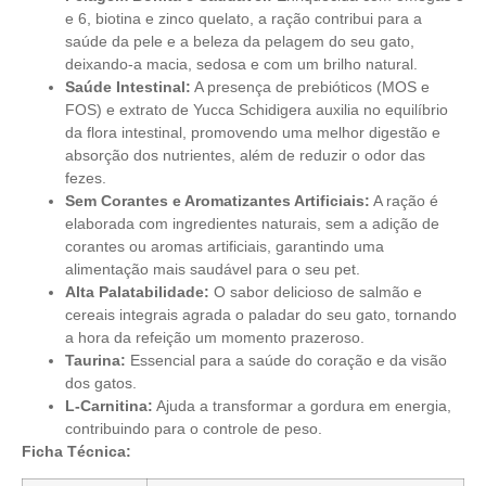
e 6, biotina e zinco quelato, a ração contribui para a
saúde da pele e a beleza da pelagem do seu gato,
deixando-a macia, sedosa e com um brilho natural.
Saúde Intestinal:
A presença de prebióticos (MOS e
FOS) e extrato de Yucca Schidigera auxilia no equilíbrio
da flora intestinal, promovendo uma melhor digestão e
absorção dos nutrientes, além de reduzir o odor das
fezes.
Sem Corantes e Aromatizantes Artificiais:
A ração é
elaborada com ingredientes naturais, sem a adição de
corantes ou aromas artificiais, garantindo uma
alimentação mais saudável para o seu pet.
Alta Palatabilidade:
O sabor delicioso de salmão e
cereais integrais agrada o paladar do seu gato, tornando
a hora da refeição um momento prazeroso.
Taurina:
Essencial para a saúde do coração e da visão
dos gatos.
L-Carnitina:
Ajuda a transformar a gordura em energia,
contribuindo para o controle de peso.
Ficha Técnica: