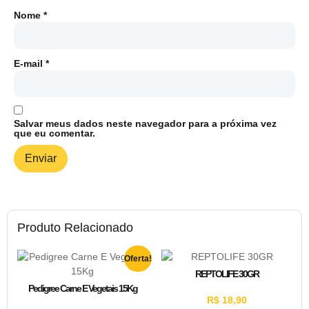
Nome
*
E-mail
*
Salvar meus dados neste navegador para a próxima vez
que eu comentar.
Produto Relacionado
Oferta!
REPTOLIFE 30GR
Pedigree Carne E Vegetais 15Kg
R$
18,90