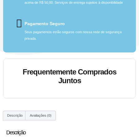
acima de R$ 50,00. Serviços de entrega sujeitos à disponibilidade
Pagamento Seguro
Seus pagamentos estão seguros com nossa rede de segurança
privada.
Frequentemente Comprados
Juntos
Descrição
Avaliações (0)
Descrição