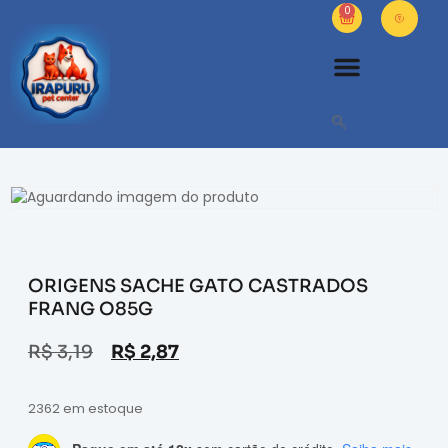
0
ORIGENS SACHE GATO CASTRADOS
FRANG O85G
R$
3,19
R$
2,87
2362 em estoque