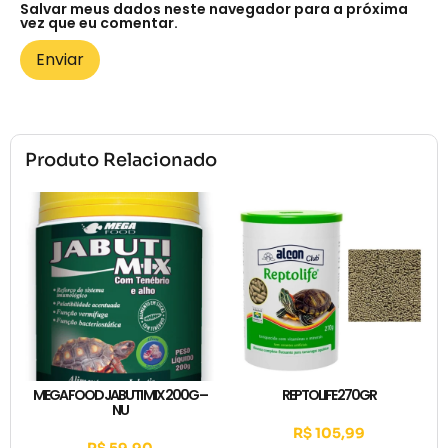
Salvar meus dados neste navegador para a próxima
vez que eu comentar.
Produto Relacionado
MEGA FOOD JABUTI MIX 200G –
REPTOLIFE 270GR
NU
R$
105,99
R$
59,90