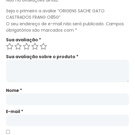
Não há avaliações ainda.
Seja o primeiro a avaliar “ORIGENS SACHE GATO
CASTRADOS FRANG O85G”
O seu endereço de e-mail não será publicado.
Campos
obrigatórios são marcados com
*
Sua avaliação
*
Sua avaliação sobre o produto
*
Nome
*
E-mail
*