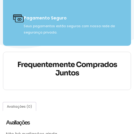
Pagamento Seguro
Seus pagamentos estão seguros com nossa rede de
segurança privada.
Frequentemente Comprados
Juntos
Avaliações (0)
Avaliações