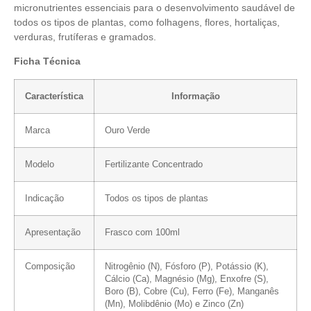
micronutrientes essenciais para o desenvolvimento saudável de
todos os tipos de plantas, como folhagens, flores, hortaliças,
verduras, frutíferas e gramados.
Ficha Técnica
Característica
Informação
Marca
Ouro Verde
Modelo
Fertilizante Concentrado
Indicação
Todos os tipos de plantas
Apresentação
Frasco com 100ml
Composição
Nitrogênio (N), Fósforo (P), Potássio (K),
Cálcio (Ca), Magnésio (Mg), Enxofre (S),
Boro (B), Cobre (Cu), Ferro (Fe), Manganês
(Mn), Molibdênio
(Mo) e Zinco (Zn)