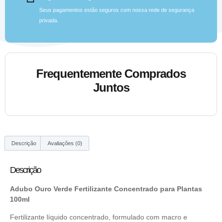
Seus pagamentos estão seguros com nossa rede de segurança
privada.
Frequentemente Comprados
Juntos
Descrição
Avaliações (0)
Descrição
Adubo Ouro Verde Fertilizante Concentrado para Plantas
100ml
Fertilizante líquido concentrado, formulado com macro e