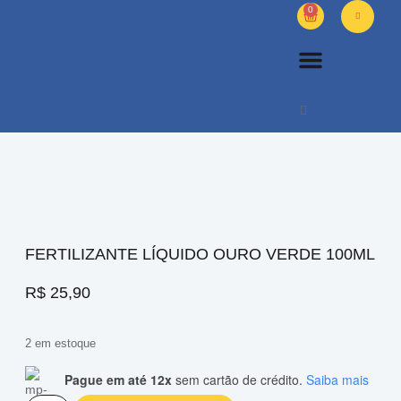
0
PETS DIVERSOS
OUTROS PRODUTOS
SOBRE NÓS
FERTILIZANTE LÍQUIDO OURO VERDE 100ML
R$
25,90
2 em estoque
Pague em até 12x
sem cartão de crédito.
Saiba mais