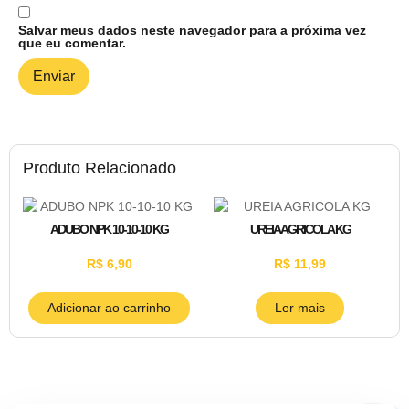
Salvar meus dados neste navegador para a próxima vez
que eu comentar.
Produto Relacionado
ADUBO NPK 10-10-10 KG
UREIA AGRICOLA KG
R$
6,90
R$
11,99
Adicionar ao carrinho
Ler mais