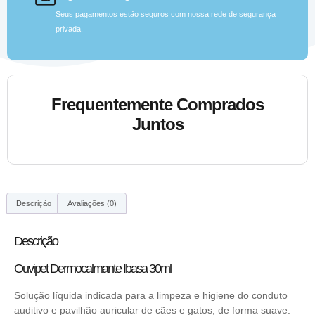
Seus pagamentos estão seguros com nossa rede de segurança
privada.
Frequentemente Comprados
Juntos
Descrição
Avaliações (0)
Descrição
Ouvipet Dermocalmante Ibasa 30ml
Solução líquida indicada para a limpeza e higiene do conduto
auditivo e pavilhão auricular de cães e gatos, de forma suave.