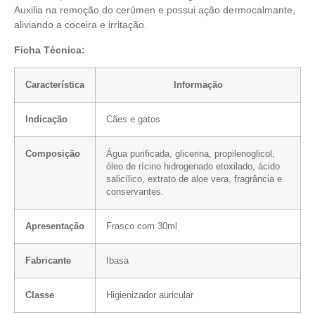
Auxilia na remoção do cerúmen e possui ação dermocalmante,
aliviando a coceira e irritação.
Ficha Técnica:
Característica
Informação
Indicação
Cães e gatos
Composição
Água purificada, glicerina, propilenoglicol,
óleo de rícino hidrogenado etoxilado, ácido
salicílico, extrato de aloe vera, fragrância e
conservantes.
Apresentação
Frasco com 30ml
Fabricante
Ibasa
Classe
Higienizador auricular