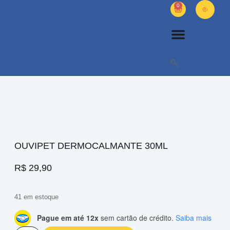
0
PETS DIVERSOS
OUTROS PRODUTOS
SOBRE NÓS
OUVIPET DERMOCALMANTE 30ML
R$
29,90
41 em estoque
Pague em até 12x
sem cartão de crédito.
Saiba mais