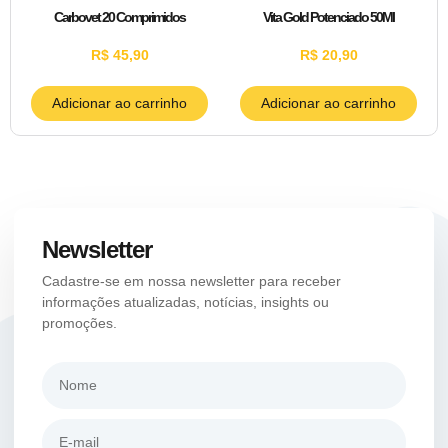
Carbovet 20 Comprimidos
Vita Gold Potenciado 50Ml
R$
45,90
R$
20,90
Adicionar ao carrinho
Adicionar ao carrinho
Newsletter
Cadastre-se em nossa newsletter para receber
informações atualizadas, notícias, insights ou
promoções.