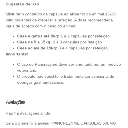
Sugestão de Uso
Misturar o conteúdo da cápsula ao alimento do animal 15-20
minutos antes de oferecer a refeição. A dose recomendada
varia de acordo com o peso do animal:
Cães e gatos até 5kg:
1 a 2 cápsulas por refeição
Cães de 5 a 15kg:
2 a 3 cápsulas por refeição
Cães acima de 15kg:
3 a 4 cápsulas por refeição
Importante:
O uso do Pancrezyme deve ser orientado por um médico
veterinário.
O produto não substitui o tratamento convencional de
doenças gastrointestinais.
Avaliações
Não há avaliações ainda.
Seja o primeiro a avaliar “PANCREZYME CAPSULAS 500MG