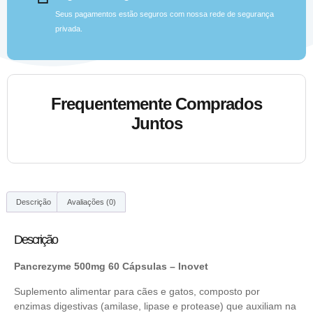
Seus pagamentos estão seguros com nossa rede de segurança
privada.
Frequentemente Comprados
Juntos
Descrição
Avaliações (0)
Descrição
Pancrezyme 500mg 60 Cápsulas – Inovet
Suplemento alimentar para cães e gatos, composto por
enzimas digestivas (amilase, lipase e protease) que auxiliam na