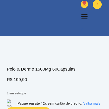
0
PETS DIVERSOS
OUTROS PRODUTOS
SOBRE NÓS
Pelo & Derme 1500Mg 60Capsulas
R$
199,90
1 em estoque
Pague em até 12x
sem cartão de crédito.
Saiba mais