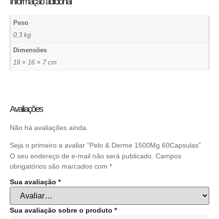
Informação adicional
Peso
0,3 kg
Dimensões
19 × 16 × 7 cm
Avaliações
Não há avaliações ainda.
Seja o primeiro a avaliar “Pelo & Derme 1500Mg 60Capsulas”
O seu endereço de e-mail não será publicado.
Campos
obrigatórios são marcados com
*
Sua avaliação
*
Sua avaliação sobre o produto
*