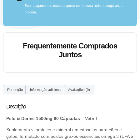
Seus pagamentos estão seguros com nossa rede de segurança
privada.
Frequentemente Comprados
Juntos
Descrição
Informação adicional
Avaliações (0)
Descrição
Pelo & Derme 1500mg 60 Cápsulas – Vetnil
Suplemento vitamínico e mineral em cápsulas para cães e
gatos, formulado com ácidos graxos essenciais ômega 3 (EPA e