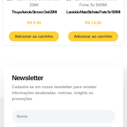
Thuya Avicola Simoes Oral 20Ml
Larvicida Mata Bicheira Forte Sv 500Ml
R$
9,90
R$
14,90
Adicionar ao carrinho
Adicionar ao carrinho
Newsletter
Cadastre-se em nossa newsletter para receber
informações atualizadas, notícias, insights ou
promoções.