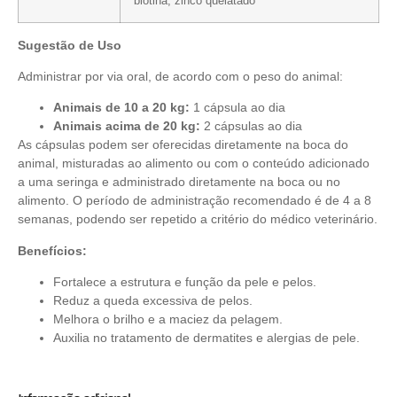
biotina, zinco quelatado
Sugestão de Uso
Administrar por via oral, de acordo com o peso do animal:
Animais de 10 a 20 kg:
1 cápsula ao dia
Animais acima de 20 kg:
2 cápsulas ao dia
As cápsulas podem ser oferecidas diretamente na boca do
animal, misturadas ao alimento ou com o conteúdo adicionado
a uma seringa e administrado diretamente na boca ou no
alimento. O período de administração recomendado é de 4 a 8
semanas, podendo ser repetido a critério do médico veterinário.
Benefícios:
Fortalece a estrutura e função da pele e pelos.
Reduz a queda excessiva de pelos.
Melhora o brilho e a maciez da pelagem.
Auxilia no tratamento de dermatites e alergias de pele.