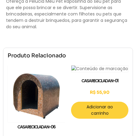
Ofereça a Pelúcia Meu Pet Raposinha ao seu pet para
que ele possa brincar e se divertir. Supervisione as
brincadeiras, especialmente com filhotes ou pets que
tendem a destruir brinquedos, para garantir a segurança
do seu animal.
Produto Relacionado
CASA RECICLADA N-01
R$
55,90
Adicionar ao
carrinho
CASA RECICLADA N-06