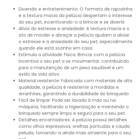
Diversão e entretenimento: O formato de raposinha
e a textura macia da pelúcia despertam o interesse
do seu pet, incentivando-o a brincar e se divertir.
Alívio do estresse e ansiedade: A textura macia e o
ato de morder e abraçar a pelúcia ajudam a aliviar
o estresse e a ansiedade do seu pet, especialmente
quando ele está sozinho em casa.
Estimula a atividade física: Brincar com a pelúcia
incentiva o seu pet a se movimentar, contribuindo
para a manutenção de um peso saudável e um
estilo de vida ativo.
Material resistente: Fabricada com materiais de alta
qualidade, a pelúcia é resistente a mordidas e
arranhões, garantindo a durabilidade do brinquedo.
Fácil de limpar: Pode ser lavada à mão ou na
máquina, facilitando a higienização e mantendo o
brinquedo sempre limpo e seguro para o seu pet.
Detalhes encantadores: A pelúcia possui detalhes
como olhos expressivos, orelhas pontudas e cauda
peluda, tornando-a ainda mais atraente para o seu