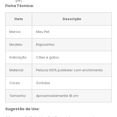
pet.
Ficha Técnica:
Item
Descrição
Marca
Meu Pet
Modelo
Raposinha
Indicação
Cães e gatos
Material
Pelúcia 100% poliéster com enchimento
Cores
Sortidas
Tamanho
Aproximadamente 18 cm
Sugestão de Uso: