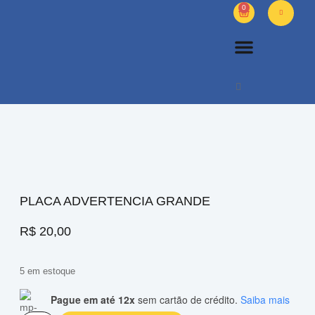
0
PETS DIVERSOS
OUTROS PRODUTOS
SOBRE NÓS
PLACA ADVERTENCIA GRANDE
R$
20,00
5 em estoque
Pague em até 12x
sem cartão de crédito.
Saiba mais