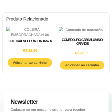
Produto Relacionado
COMEDOURO CAES ALUMINIO
COLEIRA EMBORRACHADA N-06
GRANDE
R$
22,90
R$
45,90
Adicionar ao carrinho
Adicionar ao carrinho
Newsletter
Cadastre-se em nossa newsletter para receber