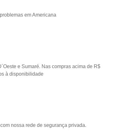
 problemas em Americana
D´Oeste e Sumaré. Nas compras acima de R$
os à disponibilidade
com nossa rede de segurança privada.