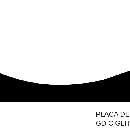
PLACA DE
GD C GLI