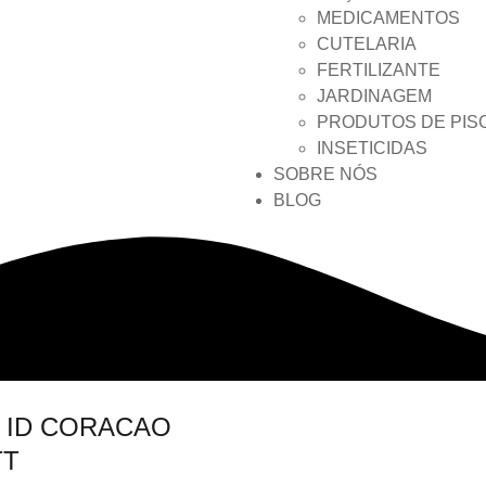
MEDICAMENTOS
CUTELARIA
FERTILIZANTE
JARDINAGEM
PRODUTOS DE PIS
INSETICIDAS
SOBRE NÓS
BLOG
 ID CORACAO
TT