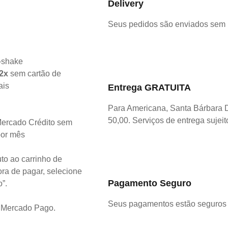
Delivery
Seus pedidos são enviados sem
2x
sem cartão de
ais
Entrega GRATUITA
Para Americana, Santa Bárbara 
50,00. Serviços de entrega sujeit
ercado Crédito sem
por mês
to ao carrinho de
ra de pagar, selecione
Pagamento Seguro
o”.
Seus pagamentos estão seguros 
o Mercado Pago.