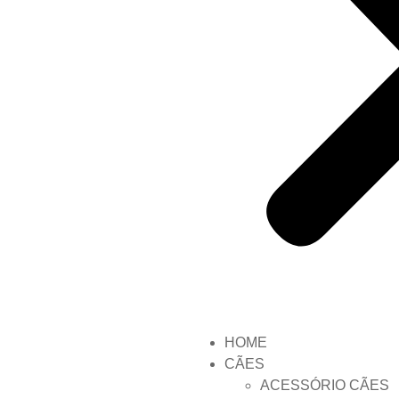
HOME
CÃES
ACESSÓRIO CÃES