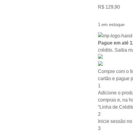
R$
129,90
1 em estoque
Pague em até 1
crédito.
Saiba m
Compre com o M
cartão e pague 
1
Adicione o produ
compras e, na ho
“Linha de Crédit
2
Inicie sessão n
3