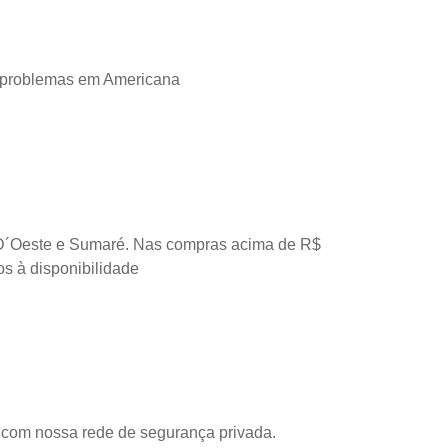
 problemas em Americana
D´Oeste e Sumaré. Nas compras acima de R$
os à disponibilidade
com nossa rede de segurança privada.