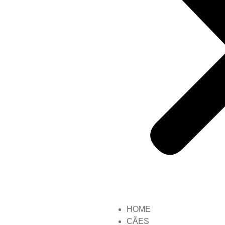
HOME
CÃES