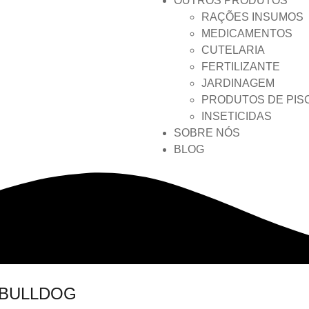
OUTROS PRODUTOS
RAÇÕES INSUMOS
MEDICAMENTOS
CUTELARIA
FERTILIZANTE
JARDINAGEM
PRODUTOS DE PIS
INSETICIDAS
SOBRE NÓS
BLOG
 BULLDOG