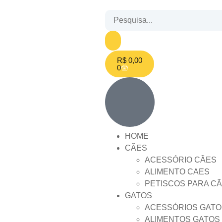
R$
0,00
0
HOME
CÃES
ACESSÓRIO CÃES
ALIMENTO CAES
PETISCOS PARA C
GATOS
ACESSÓRIOS GATO
ALIMENTOS GATOS