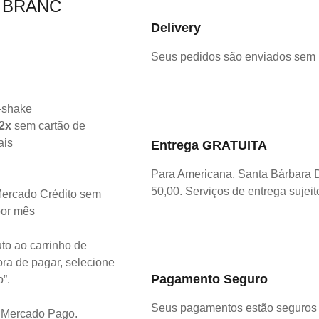
 BRANC
Delivery
Seus pedidos são enviados sem
2x
sem cartão de
ais
Entrega GRATUITA
Para Americana, Santa Bárbara 
50,00. Serviços de entrega sujeit
ercado Crédito sem
por mês
to ao carrinho de
ra de pagar, selecione
Pagamento Seguro
o”.
Seus pagamentos estão seguros 
o Mercado Pago.