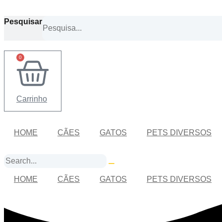
Ir
para
Pesquisar
o
conteúdo
0
Carrinho
HOME
CÃES
GATOS
PETS DIVERSOS
HOME
CÃES
GATOS
PETS DIVERSOS