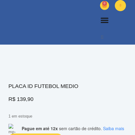
0
PETS DIVERSOS
OUTROS PRODUTOS
SOBRE NÓS
PLACA ID FUTEBOL MEDIO
R$
139,90
1 em estoque
Pague em até 12x
sem cartão de crédito.
Saiba mais