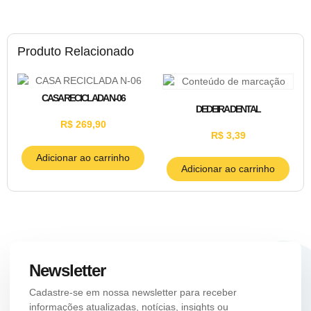
Produto Relacionado
CASA RECICLADA N-06
DEDEIRA DENTAL
R$
269,90
R$
3,39
Adicionar ao carrinho
Adicionar ao carrinho
Newsletter
Cadastre-se em nossa newsletter para receber
informações atualizadas, notícias, insights ou