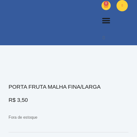
0
PETS DIVERSOS
OUTROS PRODUTOS
SOBRE NÓS
PORTA FRUTA MALHA FINA/LARGA
R$
3,50
Fora de estoque