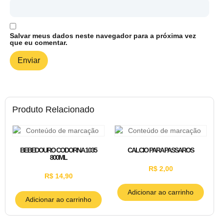
Salvar meus dados neste navegador para a próxima vez
que eu comentar.
Produto Relacionado
BEBEDOURO CODORNA 1035
CALCIO PARA PASSAROS
800ML
R$
2,00
R$
14,90
Adicionar ao carrinho
Adicionar ao carrinho