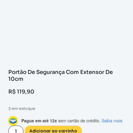
Portão De Segurança Com Extensor De
10cm
R$
119,90
3 em estoque
Pague em até 12x
sem cartão de crédito.
Saiba mais
Adicionar ao carrinho