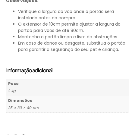
Observações:
Verifique a largura do vão onde o portão será
instalado antes da compra.
O extensor de 10cm permite ajustar a largura do
portão para vãos de até 80cm.
Mantenha o portão limpo e livre de obstruções.
Em caso de danos ou desgaste, substitua o portão
para garantir a segurança do seu pet e criança.
Informação adicional
Peso
2 kg
Dimensões
25 × 30 × 40 cm