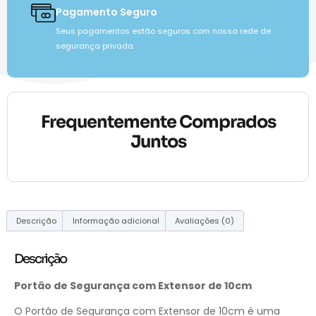
Pagamento Seguro
Seus pagamentos estão seguros com nossa rede de
segurança privada.
Frequentemente Comprados
Juntos
Descrição
Informação adicional
Avaliações (0)
Descrição
Portão de Segurança com Extensor de 10cm
O Portão de Segurança com Extensor de 10cm é uma