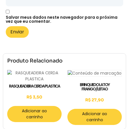
Salvar meus dados neste navegador para a próxima
vez que eu comentar.
Produto Relacionado
BRINQUEDO LATOY
RASQUEADEIRA CERDA PLASTICA
FRANGO/LEITAO
R$
3,50
R$
27,90
Adicionar ao
Adicionar ao
carrinho
carrinho